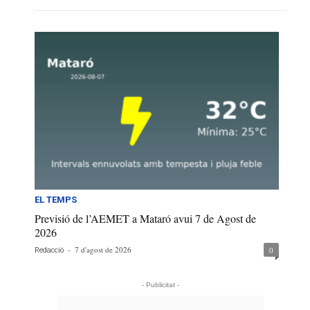
EL TEMPS
Previsió de l’AEMET a Mataró avui 7 de Agost de
2026
-
7 d'agost de 2026
0
Redacció
- Publicitat -