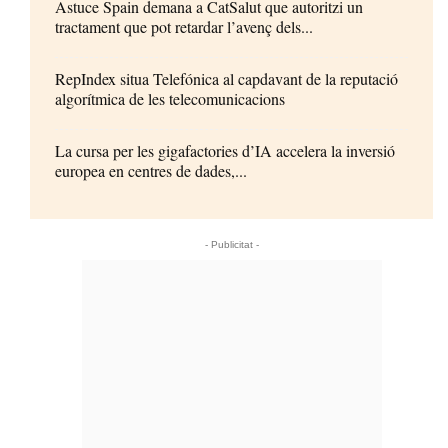
Astuce Spain demana a CatSalut que autoritzi un
tractament que pot retardar l’avenç dels...
RepIndex situa Telefónica al capdavant de la reputació
algorítmica de les telecomunicacions
La cursa per les gigafactories d’IA accelera la inversió
europea en centres de dades,...
- Publicitat -