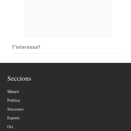
T’interessa?
Seccions
Mataró
Política
Successos
Esports
Oci