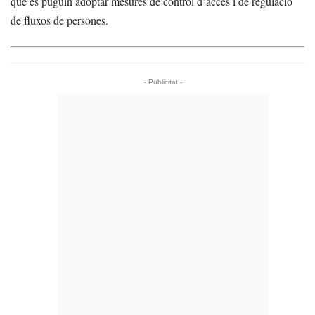
que es puguin adoptar mesures de control d’accés i de regulació
de fluxos de persones.
- Publicitat -