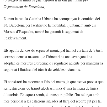
l’Ajuntament de Barcelona)
Durant la rua, la Guàrdia Urbana ha acompanyat la comitiva del
FC Barcelona per facilitar-ne la mobilitat, i juntament amb els
Mossos d’Esquadra, també ha garantit la seguretat de
l’esdeveniment.
Els agents del cos de seguretat municipal han fet els talls de trànsit
corresponents a mesura que l’itinerari ha anat avançant i ha
adoptat les mesures d’ordenació i regulació adients per mantenir la
seguretat i fluïdesa del trànsit de vehicles i vianants.
El consistori ha recomanat l’ús del metro, ja que estava previst que
les restriccions de trànsit afectessin més d’una trentena de línies
d’autobús. En aquest sentit, el transport públic s’ha reforçat amb
més personal a les estacions situades al llarg del recorregut per tal