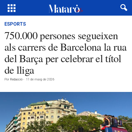
ESPORTS
750.000 persones segueixen
als carrers de Barcelona la rua
del Barça per celebrar el títol
de lliga
Por
Redacció
-
11 de maig de 2026