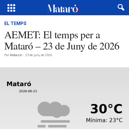
EL TEMPS
AEMET: El temps per a
Mataró – 23 de Juny de 2026
Por
Redacció
-
23 de juny de 2026