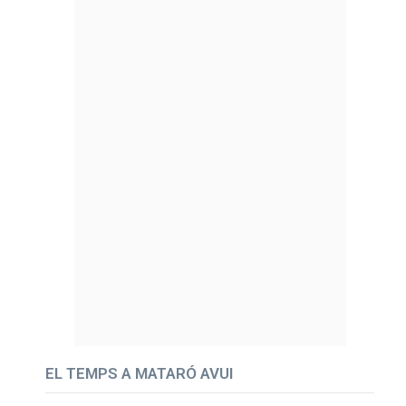
EL TEMPS A MATARÓ AVUI