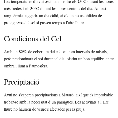
23°C
Les temperatures d’avui oscil·laran entre els
durant les hores
30°C
més fredes i els
durant les hores centrals del dia. Aquest
rang tèrmic suggerix un dia càlid, així que no us oblideu de
protegir-vos del sol si passeu temps a l’aire lliure.
Condicions del Cel
82%
Amb un
de cobertura del cel, veurem intervals de núvols,
però predominarà el sol durant el dia, oferint un bon equilibri entre
ombra i llum a l’atmosfera.
Precipitació
Avui no s’esperen precipitacions a Mataró, així que és improbable
trobar-se amb la necessitat d’un paraigües. Les activitats a l’aire
lliure no haurien de veure’s afectades per la pluja.