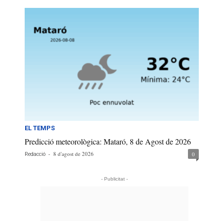
EL TEMPS
Predicció meteorològica: Mataró, 8 de Agost de 2026
-
8 d'agost de 2026
0
Redacció
- Publicitat -