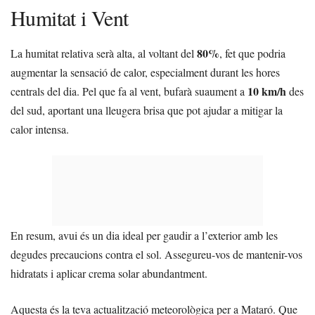
Humitat i Vent
80%
La humitat relativa serà alta, al voltant del
, fet que podria
augmentar la sensació de calor, especialment durant les hores
10 km/h
centrals del dia. Pel que fa al vent, bufarà suaument a
des
del sud, aportant una lleugera brisa que pot ajudar a mitigar la
calor intensa.
En resum, avui és un dia ideal per gaudir a l’exterior amb les
degudes precaucions contra el sol. Assegureu-vos de mantenir-vos
hidratats i aplicar crema solar abundantment.
Aquesta és la teva actualització meteorològica per a Mataró. Que