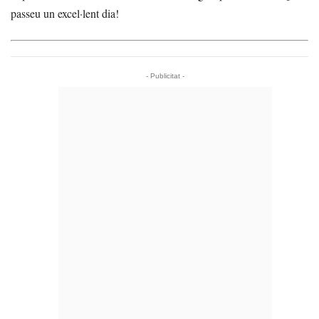
passeu un excel·lent dia!
- Publicitat -