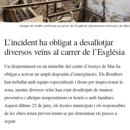
Imatge de l'edifici enfonsat al carrer de l'església (Ajuntament d'Arenys de Mar)
L’incident ha obligat a desallotjar
diversos veïns al carrer de l’Església
Un despreniment en un immoble del centre d’Arenys de Mar ha
obligat a activar un ampli dispositiu d’emergències. Els Bombers
han treballat amb equips especialitzats i drons per inspeccionar la
zona, mentre diversos veïns han estat desallotjats de manera
preventiva i allotjats temporalment en hotels o amb familiars.
Aquest dilluns 22 de juny, els tècnics municipals i els responsables
de les obres tenen previst reunir-se per determinar els passos a
seguir.