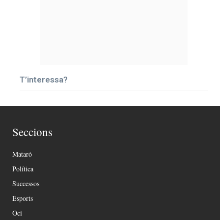
T’interessa?
Seccions
Mataró
Política
Successos
Esports
Oci