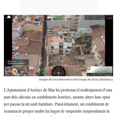
Imatge del reconeixement amb l’equip de drons (Bombers)
L’Ajuntament d’Arenys de Mar ha gestionat el reallotjament d’una
part dels afectats en establiments hotelers, mentre altres han optat
per passar la nit amb familiars. Paral·lelament, un establiment de
restauració proper també ha hagut de suspendre temporalment la