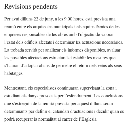
Revisions pendents
Per avui dilluns 22 de juny, a les 9.00 hores, està prevista una
reunió entre els arquitectes municipals i els equips tècnics de les
empreses responsables de les obres amb l’objectiu de valorar
l’estat dels edificis afectats i determinar les actuacions necessàries.
La trobada servirà per analitzar els informes disponibles, avaluar
les possibles afectacions estructurals i establir les mesures que
s’hauran d’adoptar abans de permetre el retorn dels veïns als seus
habitatges.
Mentrestant, els especialistes continuaran supervisant la zona i
estudiant els danys provocats per l’esfondrament. Les conclusions
que s’extreguin de la reunió prevista per aquest dilluns seran
determinants per definir el calendari d’actuacions i decidir quan es
podrà recuperar la normalitat al carrer de l’Església.