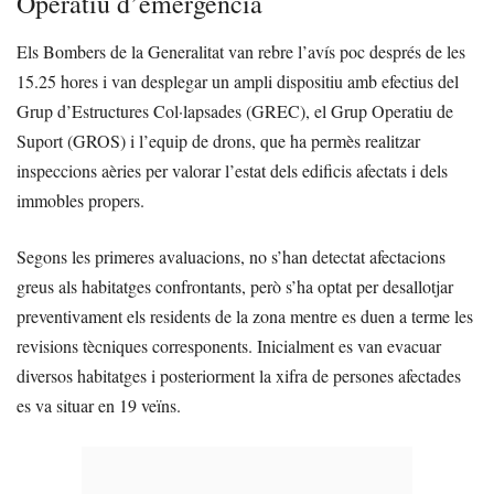
Operatiu d’emergència
Els Bombers de la Generalitat van rebre l’avís poc després de les
15.25 hores i van desplegar un ampli dispositiu amb efectius del
Grup d’Estructures Col·lapsades (GREC), el Grup Operatiu de
Suport (GROS) i l’equip de drons, que ha permès realitzar
inspeccions aèries per valorar l’estat dels edificis afectats i dels
immobles propers.
Segons les primeres avaluacions, no s’han detectat afectacions
greus als habitatges confrontants, però s’ha optat per desallotjar
preventivament els residents de la zona mentre es duen a terme les
revisions tècniques corresponents. Inicialment es van evacuar
diversos habitatges i posteriorment la xifra de persones afectades
es va situar en 19 veïns.