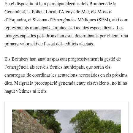
En el dispositiu hi han participat efectius dels Bombers de la
Generalitat, la Policia Local d’Arenys de Mar, els Mossos
d’Esquadra, el Sistema d’Emergències Mèdiques (SEM), així com
representants municipals, arquitectes i tècnics especialitzats. Les
imatges captades pels drons han estat determinants per obtenir una
primera valoració de l’estat dels edificis afectats.
Els Bombers han anat traspassant progressivament la gestió de
l’emergència als serveis tècnics municipals, que seran els
encarregats de coordinar les actuacions necessàries en els pròxims
dies. Malgrat la preocupació generada entre els residents, no hi ha
hagut víctimes ni ferits.