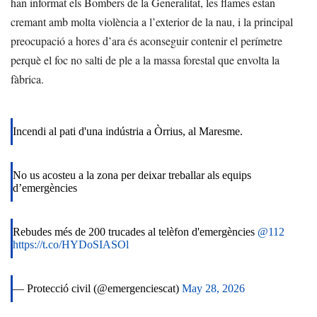
han informat els Bombers de la Generalitat, les flames estan
cremant amb molta violència a l’exterior de la nau, i la principal
preocupació a hores d’ara és aconseguir contenir el perímetre
perquè el foc no salti de ple a la massa forestal que envolta la
fàbrica.
Incendi al pati d'una indústria a Òrrius, al Maresme.
No us acosteu a la zona per deixar treballar als equips
d’emergències
Rebudes més de 200 trucades al telèfon d'emergències
@112
https://t.co/HYDoSIASOl
— Protecció civil (@emergenciescat)
May 28, 2026