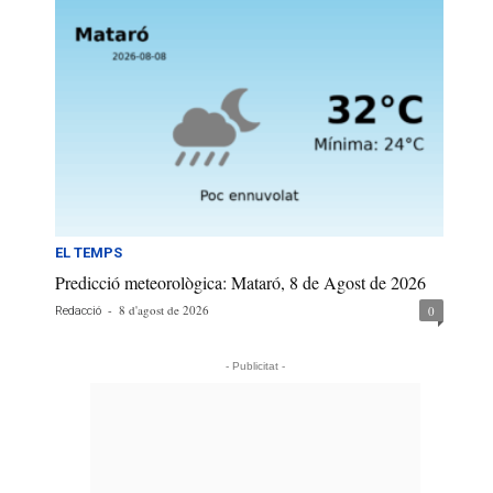
EL TEMPS
Predicció meteorològica: Mataró, 8 de Agost de 2026
-
8 d'agost de 2026
0
Redacció
- Publicitat -