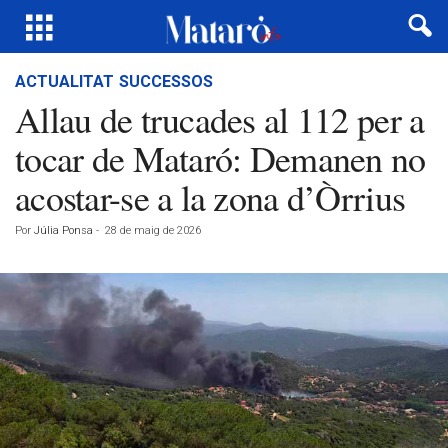
ACTUALITAT
SUCCESSOS
Allau de trucades al 112 per a
tocar de Mataró: Demanen no
acostar-se a la zona d’Òrrius
Por
Júlia Ponsa
-
28 de maig de 2026