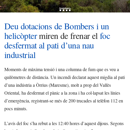
Deu dotacions de Bombers i un
helicòpter
miren de frenar el
foc
desfermat al pati d’una nau
industrial
Moments de màxima tensió i una columna de fum que es veu a
quilòmetres de distància. Un incendi declarat aquest migdia al pati
d’una indústria a Òrrius (Maresme), molt a prop del Vallès
Oriental, ha desfermat el pànic a la zona i ha col·lapsat les línies
d’emergència, registrant-se més de 200 trucades al telèfon 112 en
pocs minuts.
L’avís del foc s’ha rebut a les 12:40 hores d’aquest dijous. Segons