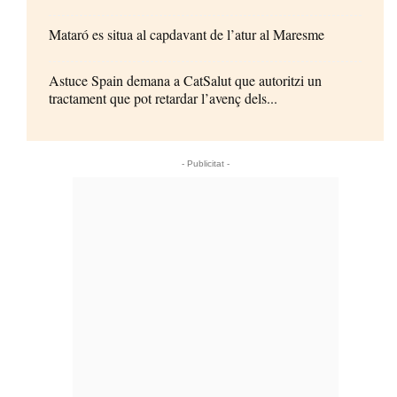
Mataró es situa al capdavant de l’atur al Maresme
Astuce Spain demana a CatSalut que autoritzi un
tractament que pot retardar l’avenç dels...
- Publicitat -