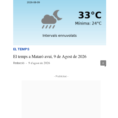
EL TEMPS
El temps a Mataró avui, 9 de Agost de 2026
-
9 d'agost de 2026
0
Redacció
- Publicitat -