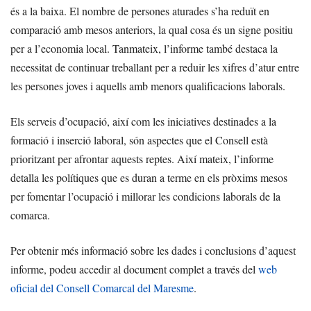
és a la baixa. El nombre de persones aturades s’ha reduït en
comparació amb mesos anteriors, la qual cosa és un signe positiu
per a l’economia local. Tanmateix, l’informe també destaca la
necessitat de continuar treballant per a reduir les xifres d’atur entre
les persones joves i aquells amb menors qualificacions laborals.
Els serveis d’ocupació, així com les iniciatives destinades a la
formació i inserció laboral, són aspectes que el Consell està
prioritzant per afrontar aquests reptes. Així mateix, l’informe
detalla les polítiques que es duran a terme en els pròxims mesos
per fomentar l’ocupació i millorar les condicions laborals de la
comarca.
Per obtenir més informació sobre les dades i conclusions d’aquest
informe, podeu accedir al document complet a través del
web
oficial del Consell Comarcal del Maresme
.