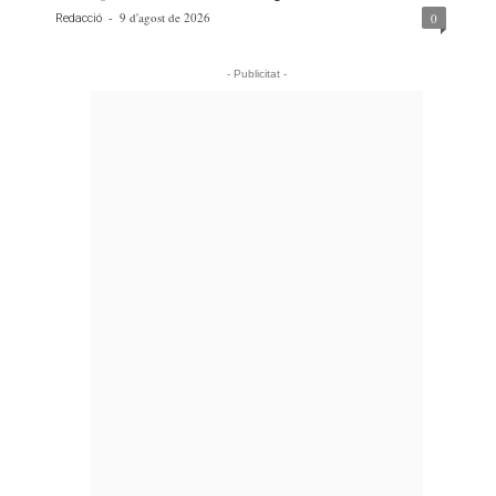
-
9 d'agost de 2026
0
Redacció
- Publicitat -