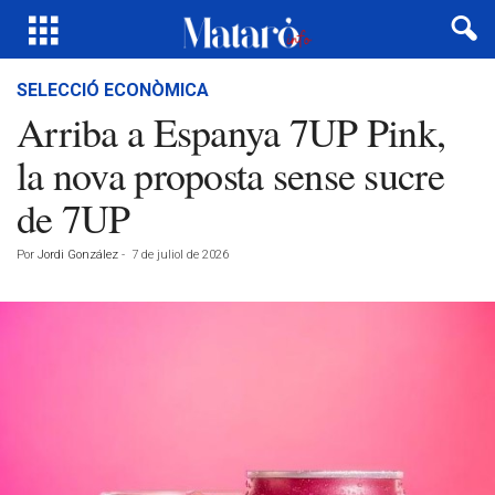
SELECCIÓ ECONÒMICA
Arriba a Espanya 7UP Pink,
la nova proposta sense sucre
de 7UP
Por
Jordi González
-
7 de juliol de 2026