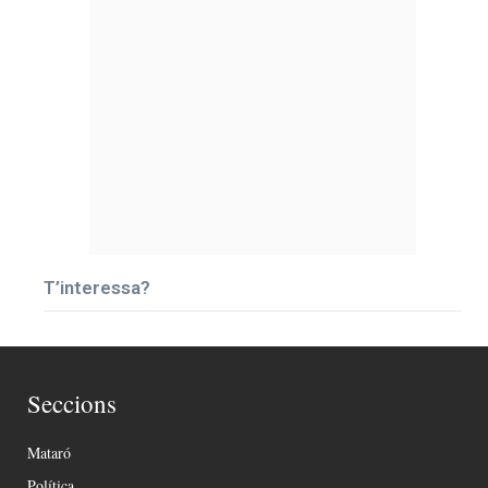
T’interessa?
Seccions
Mataró
Política