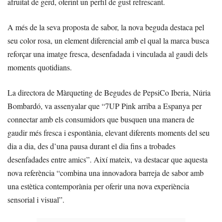
afruitat de gerd, oferint un perfil de gust refrescant.
A més de la seva proposta de sabor, la nova beguda destaca pel
seu color rosa, un element diferencial amb el qual la marca busca
reforçar una imatge fresca, desenfadada i vinculada al gaudi dels
moments quotidians.
La directora de Màrqueting de Begudes de PepsiCo Iberia, Núria
Bombardó, va assenyalar que “7UP Pink arriba a Espanya per
connectar amb els consumidors que busquen una manera de
gaudir més fresca i espontània, elevant diferents moments del seu
dia a dia, des d’una pausa durant el dia fins a trobades
desenfadades entre amics”. Així mateix, va destacar que aquesta
nova referència “combina una innovadora barreja de sabor amb
una estètica contemporània per oferir una nova experiència
sensorial i visual”.