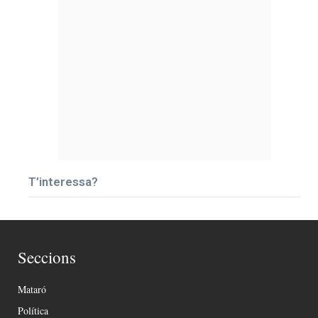
T’interessa?
Seccions
Mataró
Política