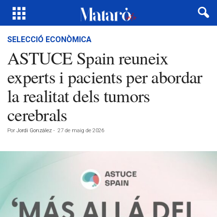
SELECCIÓ ECONÒMICA
ASTUCE Spain reuneix
experts i pacients per abordar
la realitat dels tumors
cerebrals
Por
Jordi González
-
27 de maig de 2026