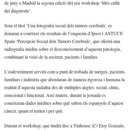
de juny a Madrid la segona edició del seu workshop ‘Més enllà
del diagnòstic’.
Sota el títol ‘Una fotografia social dels tumors cerebrals’, es
donaran a conèixer els resultats de l’enquesta d’Ipsos i ASTUCE
Spain ‘Percepció Social dels Tumors Cerebrals’, que oferirà una
radiografia inèdita sobre el desconeixement d’aquesta patologia,
combinant la visió de la societat, pacients i famílies.
L’esdeveniment servirà com a punt de trobada de metges, pacients,
familiars i indústria que abordaran de manera rigorosa i humana la
realitat d’aquesta malaltia des de múltiples angles: social, clínic,
emocional i funcional. Així mateix, durant la jornada es
coneixeran dades inèdites sobre què saben els espanyols d’aquest
càncer, quant el temen i per què.
Durant el workshop, que tindrà lloc a Tinhouse (C/ Eloy Gonzalo,