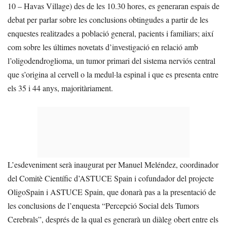
10 – Havas Village) des de les 10.30 hores, es generaran espais de
debat per parlar sobre les conclusions obtingudes a partir de les
enquestes realitzades a població general, pacients i familiars; així
com sobre les últimes novetats d’investigació en relació amb
l’oligodendroglioma, un tumor primari del sistema nerviós central
que s’origina al cervell o la medul·la espinal i que es presenta entre
els 35 i 44 anys, majoritàriament.
L’esdeveniment serà inaugurat per Manuel Meléndez, coordinador
del Comitè Científic d’ASTUCE Spain i cofundador del projecte
OligoSpain i ASTUCE Spain, que donarà pas a la presentació de
les conclusions de l’enquesta “Percepció Social dels Tumors
Cerebrals”, després de la qual es generarà un diàleg obert entre els