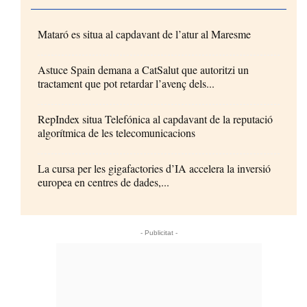
Mataró es situa al capdavant de l’atur al Maresme
Astuce Spain demana a CatSalut que autoritzi un
tractament que pot retardar l’avenç dels...
RepIndex situa Telefónica al capdavant de la reputació
algorítmica de les telecomunicacions
La cursa per les gigafactories d’IA accelera la inversió
europea en centres de dades,...
- Publicitat -