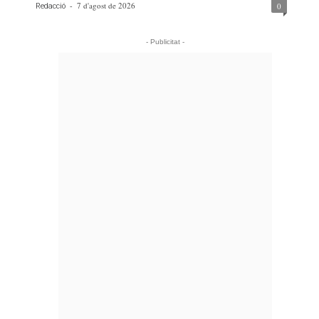
-
7 d'agost de 2026
0
Redacció
- Publicitat -