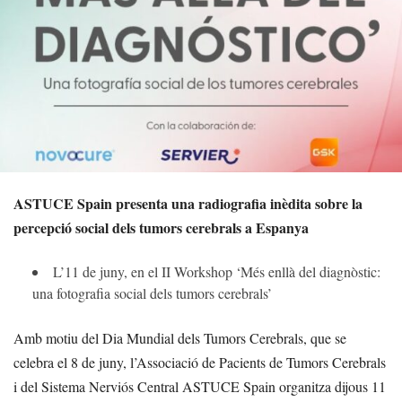
ASTUCE Spain presenta una radiografia inèdita sobre la
percepció social dels tumors cerebrals a Espanya
L’11 de juny, en el II Workshop ‘Més enllà del diagnòstic:
una fotografia social dels tumors cerebrals’
Amb motiu del Dia Mundial dels Tumors Cerebrals, que se
celebra el 8 de juny, l’Associació de Pacients de Tumors Cerebrals
i del Sistema Nerviós Central ASTUCE Spain organitza dijous 11