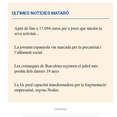
ÚLTIMES NOTÍCIES MATARÓ
Ajuts de fins a 17.094 euros per a joves que inicien la
seva activitat...
La joventut espanyola viu marcada per la precarietat i
l’aïllament social
Les comarques de Barcelona registren el juliol més
positiu dels darrers 19 anys
La IA perd capacitat transformadora per la fragmentació
empresarial, segons Nodus
- Publicitat -