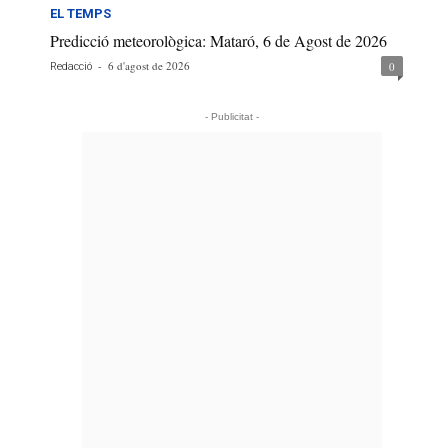
EL TEMPS
Predicció meteorològica: Mataró, 6 de Agost de 2026
-
6 d'agost de 2026
0
Redacció
- Publicitat -