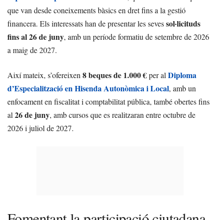
que van desde coneixements bàsics en dret fins a la gestió
sol·licituds
financera. Els interessats han de presentar les seves
fins al 26 de juny
, amb un període formatiu de setembre de 2026
a maig de 2027.
8 beques de 1.000 €
Diploma
Així mateix, s’ofereixen
per al
d’Especialització en Hisenda Autonòmica i Local
, amb un
enfocament en fiscalitat i comptabilitat pública, també obertes fins
26 de juny
al
, amb cursos que es realitzaran entre octubre de
2026 i juliol de 2027.
Fomentant la participació ciutadana