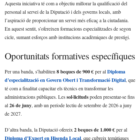
Aquesta iniciativa té com a objectiu millorar la qualificació del
personal al servei de la Diputació i dels governs locals, amb
l’aspiració de proporcionar un servei més eficaç a la ciutadania.
En aquest sentit, s’ofereixen formacions especialitzades de segon
cicle, sumant esforços amb institucions acadèmiques de prestigi.
Oportunitats formatives específiques
8 beques de 900 €
Diploma
Per una banda, s’habiliten
per al
d’especialització en Govern Obert i Transformació Digital
, que
té com a finalitat capacitar els tècnics en transformar les
sol·licituds
administracions públiques. Les
poden presentar-se fins
26 de juny
al
, amb un període lectiu de setembre de 2026 a juny
de 2027.
2 beques de 1.000 €
D’altra banda, la Diputació ofereix
per al
Diploma d’Expert en Hisenda Local
, que cubreix temàtiques