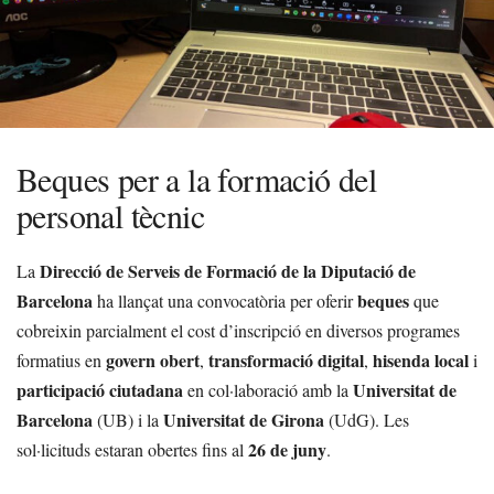
Beques per a la formació del
personal tècnic
Direcció de Serveis de Formació de la Diputació de
La
Barcelona
beques
ha llançat una convocatòria per oferir
que
cobreixin parcialment el cost d’inscripció en diversos programes
govern obert
transformació digital
hisenda local
formatius en
,
,
i
participació ciutadana
Universitat de
en col·laboració amb la
Barcelona
Universitat de Girona
(UB) i la
(UdG). Les
26 de juny
sol·licituds estaran obertes fins al
.