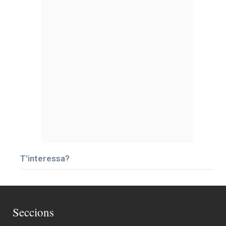
T’interessa?
Seccions