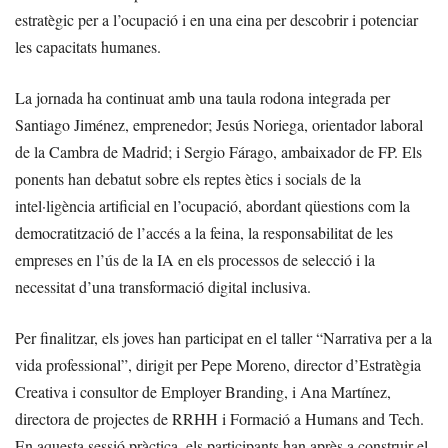
estratègic per a l’ocupació i en una eina per descobrir i potenciar
les capacitats humanes.
La jornada ha continuat amb una taula rodona integrada per
Santiago Jiménez, emprenedor; Jesús Noriega, orientador laboral
de la Cambra de Madrid; i Sergio Fárago, ambaixador de FP. Els
ponents han debatut sobre els reptes ètics i socials de la
intel·ligència artificial en l’ocupació, abordant qüestions com la
democratització de l’accés a la feina, la responsabilitat de les
empreses en l’ús de la IA en els processos de selecció i la
necessitat d’una transformació digital inclusiva.
Per finalitzar, els joves han participat en el taller “Narrativa per a la
vida professional”, dirigit per Pepe Moreno, director d’Estratègia
Creativa i consultor de Employer Branding, i Ana Martínez,
directora de projectes de RRHH i Formació a Humans and Tech.
En aquesta sessió pràctica, els participants han après a construir el