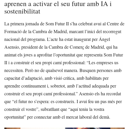
aprenen a activar el seu futur amb IA i
sostenibilitat
La primera jornada de Som Futur II s’ha celebrat avui al Centre de
Formació de la Cambra de Madrid, marcant l’inici del recorregut
nacional del programa. L’acte ha estat inaugurat per Ángel
Asensio, president de la Cambra de Comerç de Madrid, qui ha
animat els joves a aprofitar l’oportunitat que representa Som Futur
II i a construir el seu propi camí professional: “Les empreses us
necessiten. Però no de qualsevol manera. Busquen persones amb
capacitat d’adaptació, amb visió crítica, amb habilitats per
aprendre contínuament i, sobretot, amb l’actitud adequada per
construir el seu propi camí professional.” Asensio els ha recordat
que “el futur no s’espera: es construeix. I avui feu un pas més per
construir el vostre”, subratllant que “aquí teniu la vostra
oportunitat” per connectar amb el mercat laboral del demà.