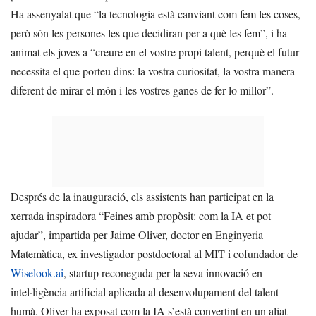
Ha assenyalat que “la tecnologia està canviant com fem les coses,
però són les persones les que decidiran per a què les fem”, i ha
animat els joves a “creure en el vostre propi talent, perquè el futur
necessita el que porteu dins: la vostra curiositat, la vostra manera
diferent de mirar el món i les vostres ganes de fer-lo millor”.
Després de la inauguració, els assistents han participat en la
xerrada inspiradora “Feines amb propòsit: com la IA et pot
ajudar”, impartida per Jaime Oliver, doctor en Enginyeria
Matemàtica, ex investigador postdoctoral al MIT i cofundador de
Wiselook.ai
, startup reconeguda per la seva innovació en
intel·ligència artificial aplicada al desenvolupament del talent
humà. Oliver ha exposat com la IA s’està convertint en un aliat