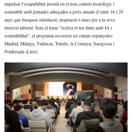
impulsar l’ocupabilitat juvenil en el nou context tecnològic i
sostenible amb jornades adreçades a joves aturats d’entre 16 i 29
anys que busquen orientació, inspiració i eines per a la seva
inserció laboral. Sota el lema “Activa el teu futur amb IA i
sostenibilitat”, el programa recorrerà set ciutats espanyoles:
Madrid, Màlaga, València, Toledo, la Corunya, Saragossa i
Ponferrada (Lleó).