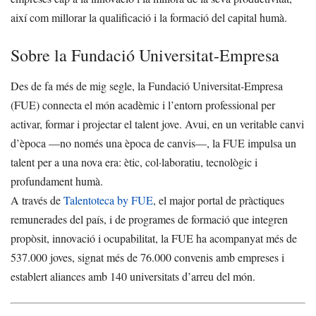
així com millorar la qualificació i la formació del capital humà.
Sobre la Fundació Universitat-Empresa
Des de fa més de mig segle, la Fundació Universitat-Empresa
(FUE) connecta el món acadèmic i l’entorn professional per
activar, formar i projectar el talent jove. Avui, en un veritable canvi
d’època —no només una època de canvis—, la FUE impulsa un
talent per a una nova era: ètic, col·laboratiu, tecnològic i
profundament humà.
A través de
Talentoteca by FUE
, el major portal de pràctiques
remunerades del país, i de programes de formació que integren
propòsit, innovació i ocupabilitat, la FUE ha acompanyat més de
537.000 joves, signat més de 76.000 convenis amb empreses i
establert aliances amb 140 universitats d’arreu del món.