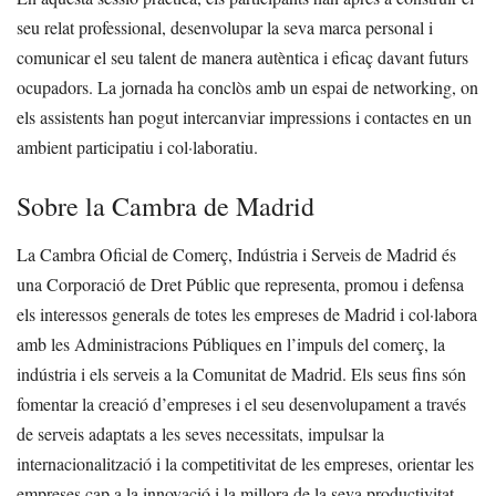
seu relat professional, desenvolupar la seva marca personal i
comunicar el seu talent de manera autèntica i eficaç davant futurs
ocupadors. La jornada ha conclòs amb un espai de networking, on
els assistents han pogut intercanviar impressions i contactes en un
ambient participatiu i col·laboratiu.
Sobre la Cambra de Madrid
La Cambra Oficial de Comerç, Indústria i Serveis de Madrid és
una Corporació de Dret Públic que representa, promou i defensa
els interessos generals de totes les empreses de Madrid i col·labora
amb les Administracions Públiques en l’impuls del comerç, la
indústria i els serveis a la Comunitat de Madrid. Els seus fins són
fomentar la creació d’empreses i el seu desenvolupament a través
de serveis adaptats a les seves necessitats, impulsar la
internacionalització i la competitivitat de les empreses, orientar les
empreses cap a la innovació i la millora de la seva productivitat,