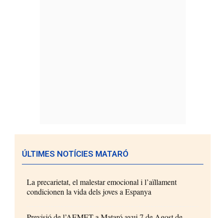
ÚLTIMES NOTÍCIES MATARÓ
La precarietat, el malestar emocional i l’aïllament
condicionen la vida dels joves a Espanya
Previsió de l’AEMET a Mataró avui 7 de Agost de