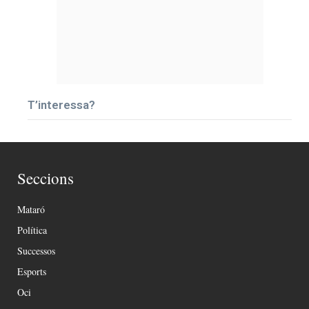
T’interessa?
Seccions
Mataró
Política
Successos
Esports
Oci