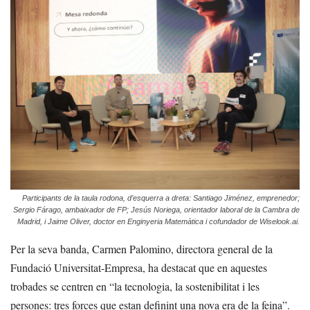
Participants de la taula rodona, d’esquerra a dreta: Santiago Jiménez, emprenedor;
Sergio Fárago, ambaixador de FP; Jesús Noriega, orientador laboral de la Cambra de
Madrid, i Jaime Oliver, doctor en Enginyeria Matemàtica i cofundador de Wiselook.ai.
Per la seva banda, Carmen Palomino, directora general de la
Fundació Universitat-Empresa, ha destacat que en aquestes
trobades se centren en “la tecnologia, la sostenibilitat i les
persones: tres forces que estan definint una nova era de la feina”.