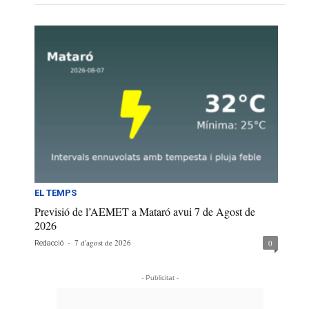
EL TEMPS
Previsió de l’AEMET a Mataró avui 7 de Agost de
2026
-
7 d'agost de 2026
0
Redacció
- Publicitat -