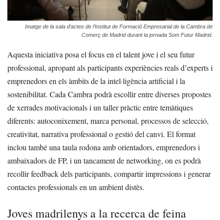
Imatge de la sala d’actes de l’Institut de Formació Empresarial de la Cambra de
Comerç de Madrid durant la jornada Som Futur Madrid.
Aquesta iniciativa posa el focus en el talent jove i el seu futur
professional, apropant als participants experiències reals d’experts i
emprenedors en els àmbits de la intel·ligència artificial i la
sostenibilitat. Cada Cambra podrà escollir entre diverses propostes
de xerrades motivacionals i un taller pràctic entre temàtiques
diferents: autoconixement, marca personal, processos de selecció,
creativitat, narrativa professional o gestió del canvi. El format
inclou també una taula rodona amb orientadors, emprenedors i
ambaixadors de FP, i un tancament de networking, on es podrà
recollir feedback dels participants, compartir impressions i generar
contactes professionals en un ambient distès.
Joves madrilenys a la recerca de feina