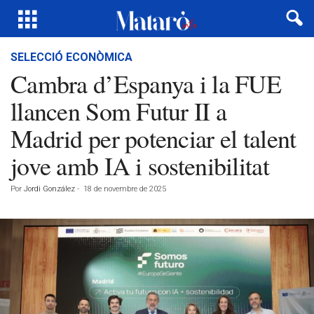
SELECCIÓ ECONÒMICA
Cambra d’Espanya i la FUE
llancen Som Futur II a
Madrid per potenciar el talent
jove amb IA i sostenibilitat
Por
Jordi González
-
18 de novembre de 2025