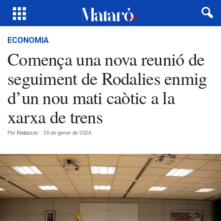
ECONOMIA
Comença una nova reunió de
seguiment de Rodalies enmig
d’un nou mati caòtic a la
xarxa de trens
Por
Redacció
-
26 de gener de 2026