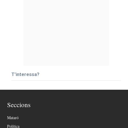
T’interessa?
Seccions
Mataró
Política