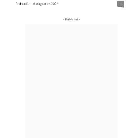
-
6 d'agost de 2026
0
Redacció
- Publicitat -