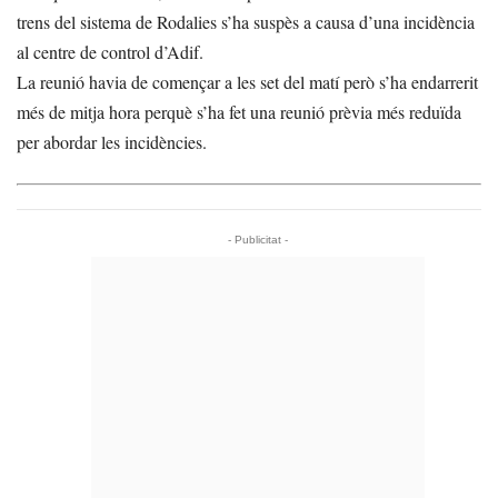
trens del sistema de Rodalies s’ha suspès a causa d’una incidència
al centre de control d’Adif.
La reunió havia de començar a les set del matí però s’ha endarrerit
més de mitja hora perquè s’ha fet una reunió prèvia més reduïda
per abordar les incidències.
- Publicitat -