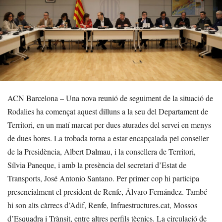
ACN Barcelona – Una nova reunió de seguiment de la situació de
Rodalies ha començat aquest dilluns a la seu del Departament de
Territori, en un matí marcat per dues aturades del servei en menys
de dues hores. La trobada torna a estar encapçalada pel conseller
de la Presidència, Albert Dalmau, i la consellera de Territori,
Sílvia Paneque, i amb la presència del secretari d’Estat de
Transports, José Antonio Santano. Per primer cop hi participa
presencialment el president de Renfe, Álvaro Fernández. També
hi son alts càrrecs d’Adif, Renfe, Infraestructures.cat, Mossos
d’Esquadra i Trànsit, entre altres perfils tècnics. La circulació de