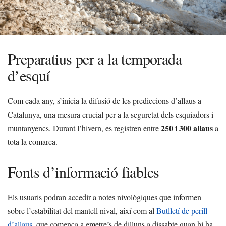
Preparatius per a la temporada
d’esquí
Com cada any, s’inicia la difusió de les prediccions d’allaus a
Catalunya, una mesura crucial per a la seguretat dels esquiadors i
250 i 300 allaus
muntanyencs. Durant l’hivern, es registren entre
a
tota la comarca.
Fonts d’informació fiables
Els usuaris podran accedir a notes nivològiques que informen
sobre l’estabilitat del mantell nival, així com al
Butlletí de perill
d’allaus
, que comença a emetre’s de dilluns a dissabte quan hi ha