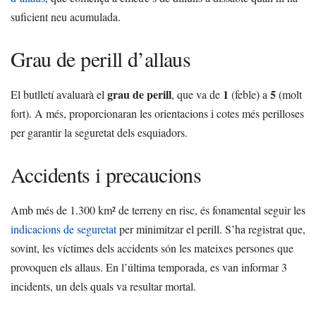
suficient neu acumulada.
Grau de perill d’allaus
grau de perill
1
5
El butlletí avaluarà el
, que va de
(feble) a
(molt
fort). A més, proporcionaran les orientacions i cotes més perilloses
per garantir la seguretat dels esquiadors.
Accidents i precaucions
Amb més de 1.300 km² de terreny en risc, és fonamental seguir les
indicacions de seguretat
per minimitzar el perill. S’ha registrat que,
sovint, les víctimes dels accidents són les mateixes persones que
provoquen els allaus. En l’última temporada, es van informar 3
incidents, un dels quals va resultar mortal.