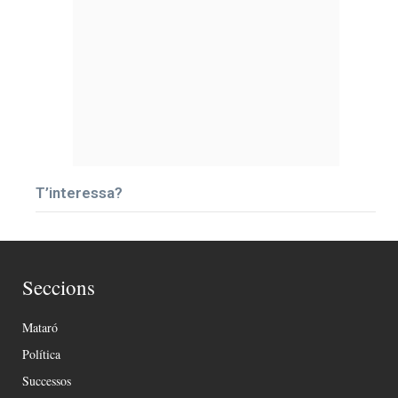
T’interessa?
Seccions
Mataró
Política
Successos