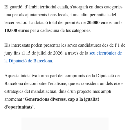
El guardó, d’àmbit territorial català, s’atorgarà en dues categories:
una per als ajuntaments i ens locals, i una altra per entitats del
20.000 euros
tercer sector. La dotació total del premi és de
, amb
10.000 euros
per a cadascuna de les categories.
Els interessats poden presentar les seves candidatures des de l’1 de
juny fins al 15 de juliol de 2026, a través de la
seu electrònica de
la Diputació de Barcelona
.
Aquesta iniciativa forma part del compromís de la Diputació de
Barcelona de combatre l’edatisme, que es considera un dels eixos
estratègics del mandat actual, dins d’un projecte més ampli
‘Generacions diverses, cap a la igualtat
anomenat
d’oportunitats’
.