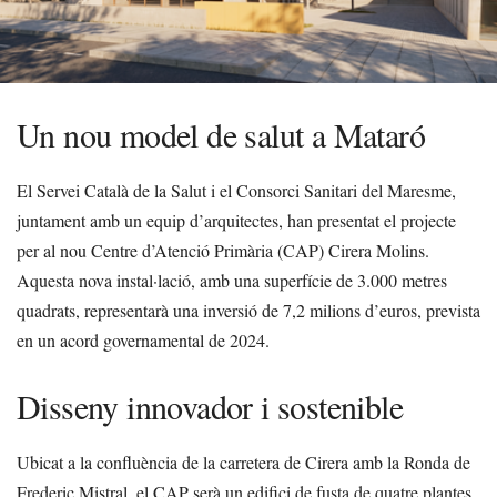
Un nou model de salut a Mataró
El Servei Català de la Salut i el Consorci Sanitari del Maresme,
juntament amb un equip d’arquitectes, han presentat el projecte
per al nou Centre d’Atenció Primària (CAP) Cirera Molins.
Aquesta nova instal·lació, amb una superfície de 3.000 metres
quadrats, representarà una inversió de 7,2 milions d’euros, prevista
en un acord governamental de 2024.
Disseny innovador i sostenible
Ubicat a la confluència de la carretera de Cirera amb la Ronda de
Frederic Mistral, el CAP serà un edifici de fusta de quatre plantes,