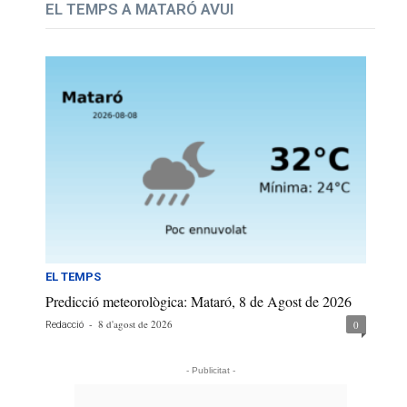
EL TEMPS A MATARÓ AVUI
EL TEMPS
Predicció meteorològica: Mataró, 8 de Agost de 2026
-
8 d'agost de 2026
0
Redacció
- Publicitat -