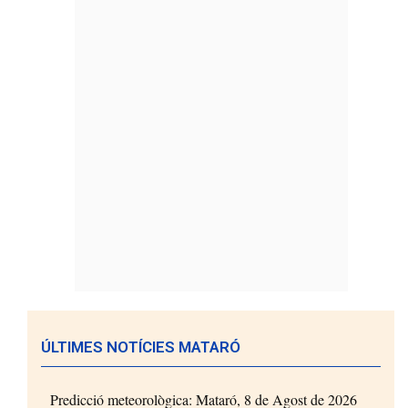
ÚLTIMES NOTÍCIES MATARÓ
Predicció meteorològica: Mataró, 8 de Agost de 2026