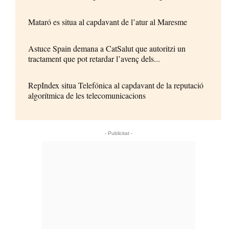
Mataró es situa al capdavant de l’atur al Maresme
Astuce Spain demana a CatSalut que autoritzi un
tractament que pot retardar l’avenç dels...
RepIndex situa Telefónica al capdavant de la reputació
algorítmica de les telecomunicacions
- Publicitat -