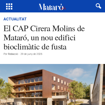
ACTUALITAT
El CAP Cirera Molins de
Mataró, un nou edifici
bioclimàtic de fusta
Por
Redacció
-
29 de juny de 2026