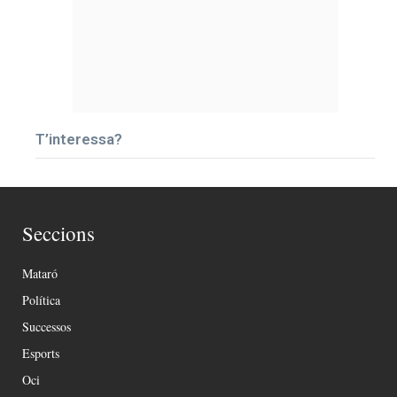
T’interessa?
Seccions
Mataró
Política
Successos
Esports
Oci