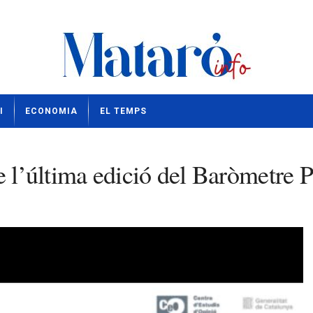
I
ECONOMIA
EL TEMPS
e l’última edició del Baròmetre P