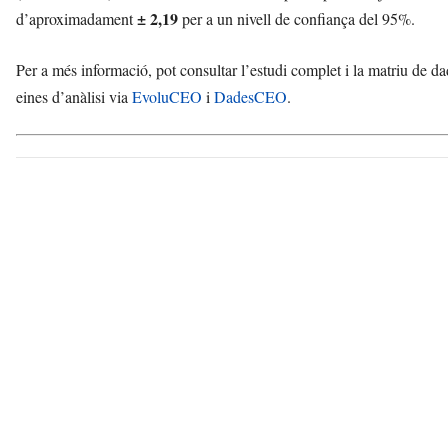
± 2,19
d’aproximadament
per a un nivell de confiança del 95%.
Per a més informació, pot consultar l’estudi complet i la matriu de d
eines d’anàlisi via
EvoluCEO
i
DadesCEO
.