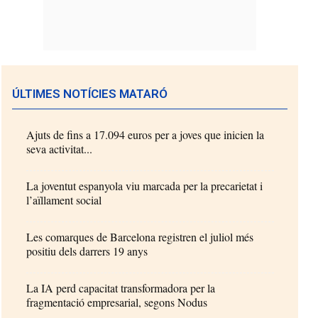
ÚLTIMES NOTÍCIES MATARÓ
Ajuts de fins a 17.094 euros per a joves que inicien la
seva activitat...
La joventut espanyola viu marcada per la precarietat i
l’aïllament social
Les comarques de Barcelona registren el juliol més
positiu dels darrers 19 anys
La IA perd capacitat transformadora per la
fragmentació empresarial, segons Nodus