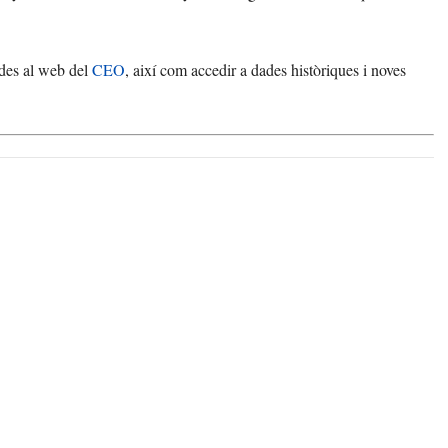
ades al web del
CEO
, així com accedir a dades històriques i noves