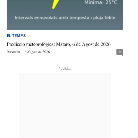
EL TEMPS
Predicció meteorològica: Mataró, 6 de Agost de 2026
-
6 d'agost de 2026
0
Redacció
- Publicitat -