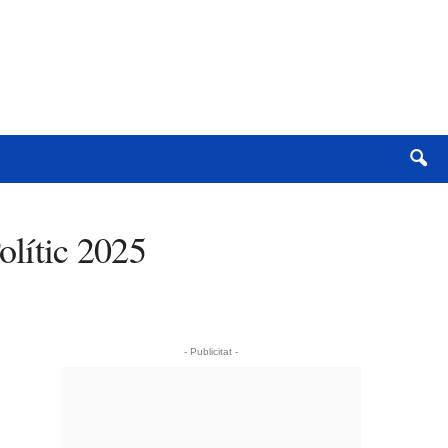
olític 2025
- Publicitat -