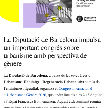
La Diputació de Barcelona impulsa
un important congrés sobre
urbanisme amb perspectiva de
gènere
Diputació de Barcelona
La
, a través de les seves àrees d’
Urbanisme
Habitatge
Regeneració Urbana
,
i
, així com la de
Feminismes i Igualtat
, organitza el
Congrés Internacional
2 i 3 de juliol
d’Urbanisme i Gènere 2026
, que tindrà lloc els dies
a l’Espai Francesca Bonnemaison. Aquest esdeveniment reunirà
experts locals i internacionals, responsables públiques, tècnics,