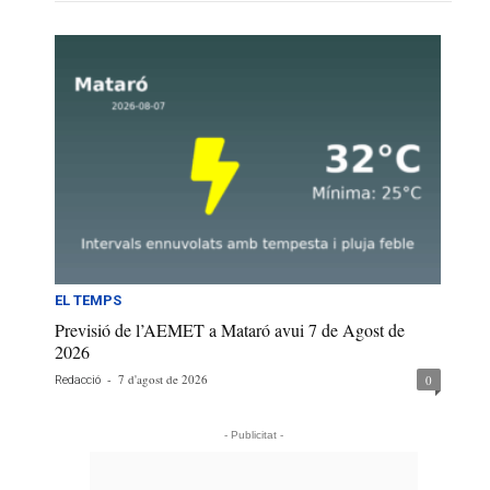
EL TEMPS
Previsió de l’AEMET a Mataró avui 7 de Agost de
2026
-
7 d'agost de 2026
0
Redacció
- Publicitat -