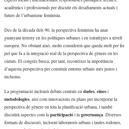
acadèmics i professionals per discutir els desafiaments actuals i
futurs de l’urbanisme feminista.
Des de la dècada dels 90, la perspectiva feminista ha anat
guanyant terreny en les polítiques urbanes i en estratègies a nivell
europeu. No obstant això, molts consideren que queda molt per fer
pel que fa a la integració real de la perspectiva de gènere en les
ciutats. El congrés busca, per tant, reconèixer la importància
d’aquesta perspectiva per construir entorns urbans més justos i
inclusius.
dades
eines
La programació inclourà debats centrats en
,
i
metodologies
, així com innovacions en plans per incorporar la
perspectiva de gènere en tota la planificació urbana, i també
participació
governança
discutirà aspectes com la
i la
. Diversos
formats de discussió, incloent laboratoris urbans i taules rodones,