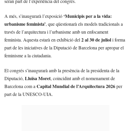
seran part de l’experiència del congrés.
‘Municipis per a la vida:
A més, s’inaugurarà l’exposició
urbanisme feminista’
, que qüestionarà els models tradicionals a
través de l’arquitectura i l’urbanisme amb un enfocament
2 al 30 de juliol
feminista. Aquesta estarà en exhibició del
i forma
part de les iniciatives de la Diputació de Barcelona per apropar el
feminisme a la ciutadania.
El congrés s’inaugurarà amb la presència de la presidenta de la
Lluïsa Moret
Diputació,
, coincidint amb el nomenament de
Capital Mundial de l’Arquitectura 2026
Barcelona com a
per
part de la UNESCO-UIA.