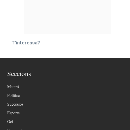
T’interessa?
Seccions
Mataró
Política
Successos
Esports
Oci