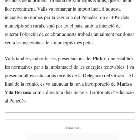
resultats de la primera Trobada de Municipis Rurals, que va tenir
lloc recentment. Valls va remarcar la importància d’aquesta
iniciativa no només per la vegueria del Penedès, on el 40% dels
municipis són rurals, sinó per tot el país, amb la intenció de
reiterar l’objectiu de celebrar aquesta trobada anualment per donar
veu a les necessitats dels municipis més petits.
Plater
Valls també va abordar les presentacions del
, que establirà
les normatives per a la implantació de les energies renovables, i va
presentar altres actuacions recents de la Delegació del Govern. Al
Marisa
final de la reunió, es va anunciar la nova incorporació de
Vila Berzosa
com a directora dels Serveis Territorials d’Educació
al Penedès.
- Publicitat -