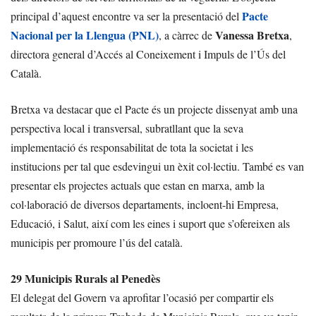
Pacte
principal d’aquest encontre va ser la presentació del
Nacional per la Llengua (PNL)
Vanessa Bretxa
, a càrrec de
,
directora general d’Accés al Coneixement i Impuls de l’Ús del
Català.
Bretxa va destacar que el Pacte és un projecte dissenyat amb una
perspectiva local i transversal, subratllant que la seva
implementació és responsabilitat de tota la societat i les
institucions per tal que esdevingui un èxit col·lectiu. També es van
presentar els projectes actuals que estan en marxa, amb la
col·laboració de diversos departaments, incloent-hi Empresa,
Educació, i Salut, així com les eines i suport que s’ofereixen als
municipis per promoure l’ús del català.
29 Municipis Rurals al Penedès
El delegat del Govern va aprofitar l’ocasió per compartir els