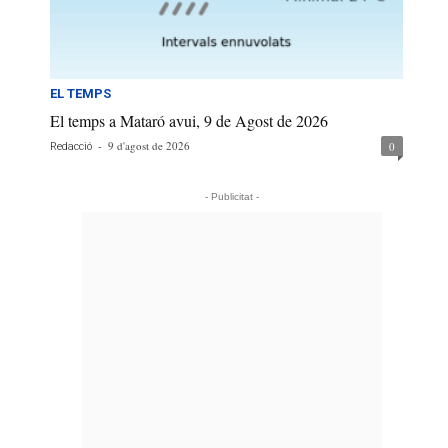
EL TEMPS
El temps a Mataró avui, 9 de Agost de 2026
-
9 d'agost de 2026
0
Redacció
- Publicitat -