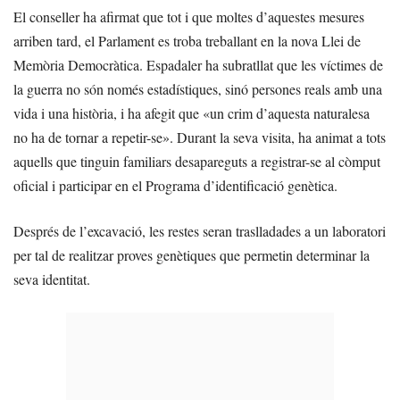
El conseller ha afirmat que tot i que moltes d’aquestes mesures
arriben tard, el Parlament es troba treballant en la nova Llei de
Memòria Democràtica. Espadaler ha subratllat que les víctimes de
la guerra no són només estadístiques, sinó persones reals amb una
vida i una història, i ha afegit que «un crim d’aquesta naturalesa
no ha de tornar a repetir-se». Durant la seva visita, ha animat a tots
aquells que tinguin familiars desapareguts a registrar-se al còmput
oficial i participar en el Programa d’identificació genètica.
Després de l’excavació, les restes seran traslladades a un laboratori
per tal de realitzar proves genètiques que permetin determinar la
seva identitat.