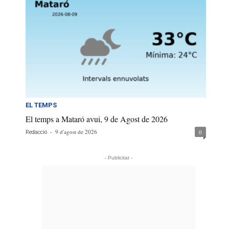
EL TEMPS
El temps a Mataró avui, 9 de Agost de 2026
-
9 d'agost de 2026
0
Redacció
- Publicitat -