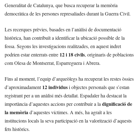
Generalitat de Catalunya, que busca recuperar la memòria
democràtica de les persones represaliades durant la Guerra Civil.
Les recerques prèvies, basades en l’anàlisi de documentació
històrica, han contribuït a identificar la ubicació possible de la
fossa. Segons les investigacions realitzades, en aquest indret
12 i 18 civils
podrien estar enterrats entre
, originaris de poblacions
com Olesa de Montserrat, Esparreguera i Abrera.
Fins al moment, l’equip d’arqueòlegs ha recuperat les restes òssies
12 individus
d’aproximadament
i objectes personals que s’estan
registrant per a un anàlisi més detallat. Espadaler ha destacat la
dignificació de
importància d’aquestes accions per contribuir a la
la memòria
d’aquestes víctimes. A més, ha agraït a les
institucions locals la seva participació en la valorització d’aquests
fets històrics.