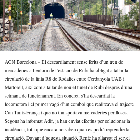
ACN Barcelona – El descarrilament sense ferits d’un tren de
mercaderies a l’entorn de l’estació de Rubí ha obligat a tallar la
circulació de la línia R8 de Rodalies entre Cerdanyola UAB i
Martorell, així com a tallar de nou el túnel de Rubí després d’una
setmana de funcionament. En concret, s’ha descarrilat la
locomotora i el primer vagó d’un comboi que realitzava el trajecte
Can Tunis-França i que no transportava mercaderies perilloses.
Segons ha informat Adif, ja han enviat efectius per solucionar la
incidència, tot i que encara no saben quan es podrà reprendre la
circulació. Davant d’aquesta situació, Renfe ha allargat el servei