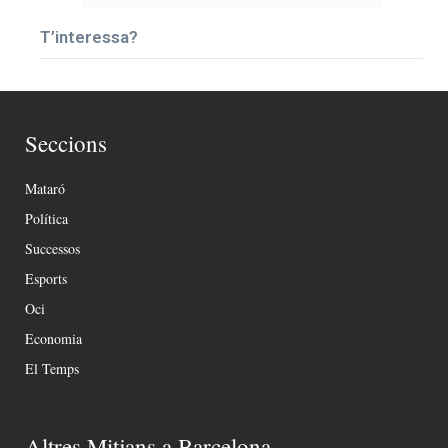
T’interessa?
Seccions
Mataró
Política
Successos
Esports
Oci
Economia
El Temps
Altres Mitjans a Barcelona