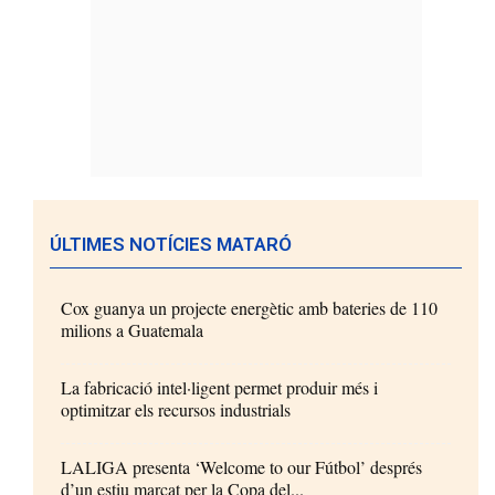
ÚLTIMES NOTÍCIES MATARÓ
Cox guanya un projecte energètic amb bateries de 110
milions a Guatemala
La fabricació intel·ligent permet produir més i
optimitzar els recursos industrials
LALIGA presenta ‘Welcome to our Fútbol’ després
d’un estiu marcat per la Copa del...