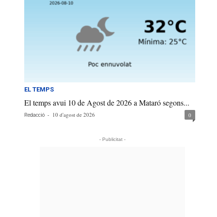
EL TEMPS
El temps avui 10 de Agost de 2026 a Mataró segons...
-
10 d'agost de 2026
0
Redacció
- Publicitat -