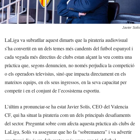
Javier Solís
LaLiga va subratllar aquest dimarts que la pirateria audiovisual
s’ha convertit en un dels temes més candents del futbol espanyol i
cada vegada més directius de clubs estan alçant la veu contra una
pràctica que, segons denuncien, no només perjudica la competició
o els operadors televisius, sinó que impacta directament en els
mateixos equips, en els seus ingressos, en la seva capacitat per
competir i en el conjunt de l’ecosistema esportiu.
L’últim a pronunciar-se ha estat Javier Solís, CEO del Valencia
CF, qui ha situat la pirateria com un dels principals desafiaments
del sector. Preguntat sobre com afecta aquesta pràctica als clubs de
LaLiga, Solís va assegurar que ho fa “sobremanera” i va advertir