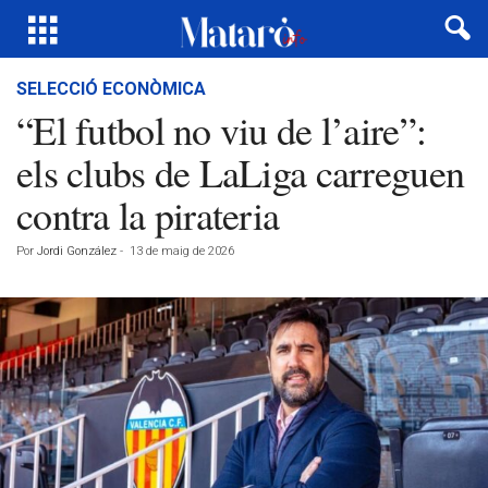
SELECCIÓ ECONÒMICA
“El futbol no viu de l’aire”:
els clubs de LaLiga carreguen
contra la pirateria
Por
Jordi González
-
13 de maig de 2026