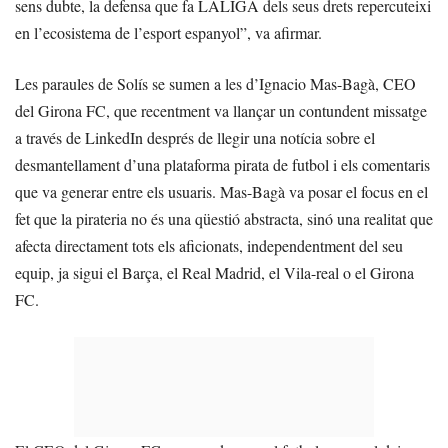
sens dubte, la defensa que fa LALIGA dels seus drets repercuteixi
en l’ecosistema de l’esport espanyol”, va afirmar.
Les paraules de Solís se sumen a les d’Ignacio Mas-Bagà, CEO
del Girona FC, que recentment va llançar un contundent missatge
a través de LinkedIn després de llegir una notícia sobre el
desmantellament d’una plataforma pirata de futbol i els comentaris
que va generar entre els usuaris. Mas-Bagà va posar el focus en el
fet que la pirateria no és una qüestió abstracta, sinó una realitat que
afecta directament tots els aficionats, independentment del seu
equip, ja sigui el Barça, el Real Madrid, el Vila-real o el Girona
FC.