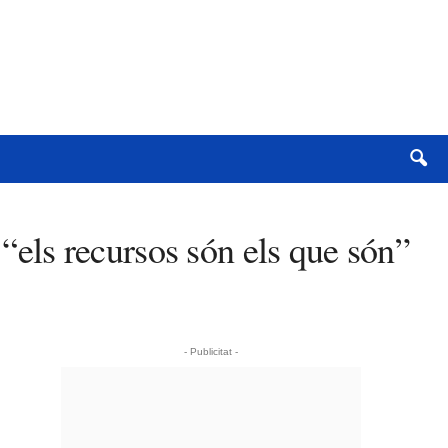
 “els recursos són els que són”
- Publicitat -