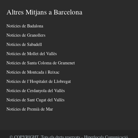
Altres Mitjans a Barcelona
Notícies de Badalona
Notícies de Granollers
Notícies de Sabadell
Notícies de Mollet del Vallès
Notícies de Santa Coloma de Gramenet
Notícies de Montcada i Reixac
Notícies de l’Hospitalet de Llobregat
Notícies de Cerdanyola del Vallès
Notícies de Sant Cugat del Vallès
Notícies de Premià de Mar
© COPYRIGHT. Tots els drets reservats - Hiperlocals Comunicació.