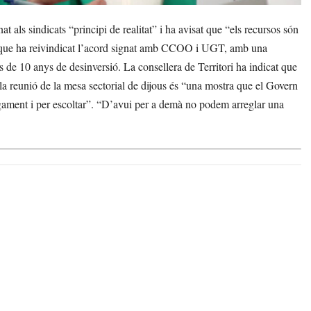
ls sindicats “principi de realitat” i ha avisat que “els recursos són
eque ha reivindicat l’acord signat amb CCOO i UGT, amb una
 de 10 anys de desinversió. La consellera de Territori ha indicat que
e la reunió de la mesa sectorial de dijous és “una mostra que el Govern
legament i per escoltar”. “D’avui per a demà no podem arreglar una