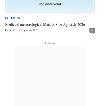
EL TEMPS
Predicció meteorològica: Mataró, 8 de Agost de 2026
-
8 d'agost de 2026
0
Redacció
- Publicitat -