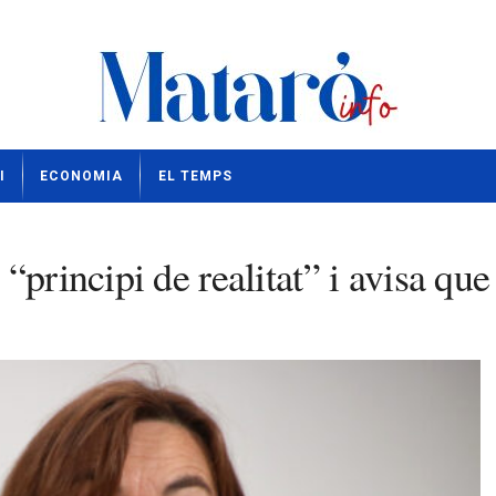
I
ECONOMIA
EL TEMPS
principi de realitat” i avisa que