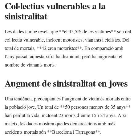
Col·lectius vulnerables a la
sinistralitat
Les dades també revela que **el 45,5% de les víctimes** són del
col·lectiu vulnerable, incloent motoristes, vianants i ciclistes. Del
total de mortals, **42 eren motoristes**. En comparació amb
l’any passat, aquesta xifra ha disminuït, però ha augmentat el
nombre de vianants morts.
Augment de sinistralitat en joves
Una tendència preocupant és l’augment de víctimes mortals entre
la població jove. Un total de **50 persones menors de 35 anys**
han perdut la vida, incloent 23 morts d’entre 15 i 24 anys. Així
mateix, les dades mostren que les demarcacions amb més
accidents mortals són **Barcelona i Tarragona**.