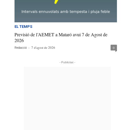
EL TEMPS
Previsió de l’AEMET a Mataró avui 7 de Agost de
2026
-
7 d'agost de 2026
0
Redacció
- Publicitat -