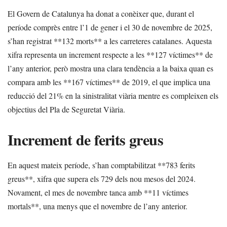
El Govern de Catalunya ha donat a conèixer que, durant el
període comprès entre l’1 de gener i el 30 de novembre de 2025,
s’han registrat **132 morts** a les carreteres catalanes. Aquesta
xifra representa un increment respecte a les **127 víctimes** de
l’any anterior, però mostra una clara tendència a la baixa quan es
compara amb les **167 víctimes** de 2019, el que implica una
reducció del 21% en la sinistralitat viària mentre es compleixen els
objectius del Pla de Seguretat Viària.
Increment de ferits greus
En aquest mateix període, s’han comptabilitzat **783 ferits
greus**, xifra que supera els 729 dels nou mesos del 2024.
Novament, el mes de novembre tanca amb **11 víctimes
mortals**, una menys que el novembre de l’any anterior.