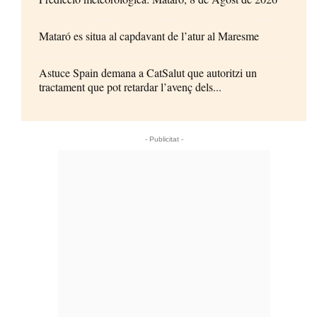
Mataró es situa al capdavant de l’atur al Maresme
Astuce Spain demana a CatSalut que autoritzi un
tractament que pot retardar l’avenç dels...
- Publicitat -