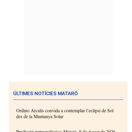
ÚLTIMES NOTÍCIES MATARÓ
Ordino Arcalís convida a contemplar l’eclipsi de Sol
des de la Muntanya Solar
Predicció meteorològica: Mataró, 8 de Agost de 2026