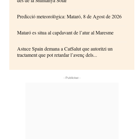
des de la Muntanya Solar
Predicció meteorològica: Mataró, 8 de Agost de 2026
Mataró es situa al capdavant de l’atur al Maresme
Astuce Spain demana a CatSalut que autoritzi un
tractament que pot retardar l’avenç dels...
- Publicitat -