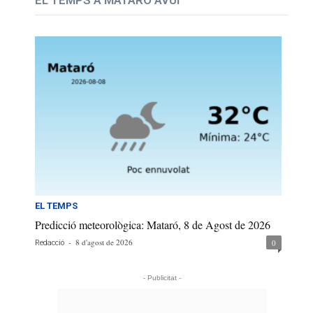
EL TEMPS
Predicció meteorològica: Mataró, 8 de Agost de 2026
-
8 d'agost de 2026
0
Redacció
- Publicitat -