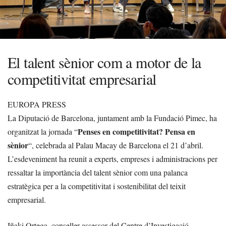
El talent sènior com a motor de la
competitivitat empresarial
EUROPA PRESS
La Diputació de Barcelona, juntament amb la Fundació Pimec, ha
Penses en competitivitat? Pensa en
organitzat la jornada “
sènior
“, celebrada al Palau Macay de Barcelona el 21 d’abril.
L’esdeveniment ha reunit a experts, empreses i administracions per
ressaltar la importància del talent sènior com una palanca
estratègica per a la competitivitat i sostenibilitat del teixit
empresarial.
Iñaki Ortega, conseller assessor del Centre d’Investigació