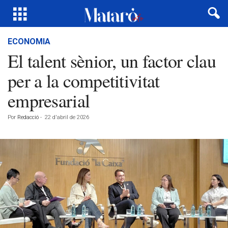
ECONOMIA
El talent sènior, un factor clau
per a la competitivitat
empresarial
Por
Redacció
-
22 d'abril de 2026