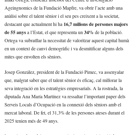
Ageingnomics de la Fundació Mapfre, va obrir l’acte amb una
anàlisi sobre el talent sènior i el seu pes creixent a la societat,
16,7 milions de persones majors
destacant que actualment hi ha
de 55 anys
34%
a l’Estat, el que representa un
de la població.
Ortega va subratllar la necessitat de valoritzar aquest capital humà
en un context de canvi demogràfic i va desmitificar alguns dels
mites que envolten els sèniors.
Josep González, president de la Fundació Pimec, va assenyalar
que, malgrat saber que el talent sènior és eficaç, cal millorar la
seva integració en les estratègies empresarials. A la rostrada, la
diputada Ana María Martínez va ressaltar l’important paper dels
Serveis Locals d’Ocupació en la connexió dels sèniors amb el
mercat laboral. De fet, el 31,3% de les persones ateses durant el
2025 tenien més de 49 anys.