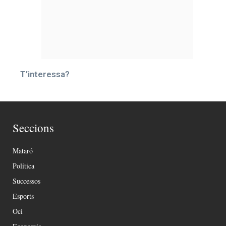
T’interessa?
Seccions
Mataró
Política
Successos
Esports
Oci