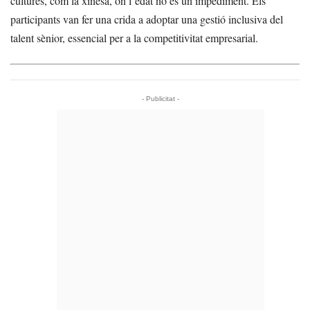
cultures, com la xinesa, on l’edat no és un impediment. Els
participants van fer una crida a adoptar una gestió inclusiva del
talent sènior, essencial per a la competitivitat empresarial.
- Publicitat -