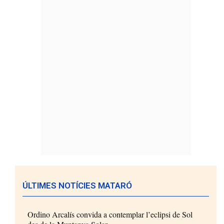
ÚLTIMES NOTÍCIES MATARÓ
Ordino Arcalís convida a contemplar l’eclipsi de Sol