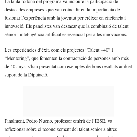
La taula rodona del programa va incloure la participació de
destacades empreses, que van coincidir en la importància de
fusionar l’experiència amb la joventut per créixer en eficiència i
innovació. Els panelistes van destacar que la combinaió de talent
sènior i intel·ligència artificial és essencial per a les innovacions.
Les experiències d’èxit, com els projectes “Talent +40” i
“Mentoring”, que fomenten la contractació de persones amb més
de 40 anys, s’han presentat com exemples de bons resultats amb el
suport de la Diputació.
Finalment, Pedro Nueno, professor emèrit de l’IESE, va
reflexionar sobre el reconeixement del talent sènior a altres