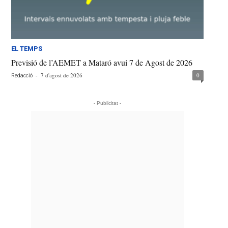
EL TEMPS
Previsió de l’AEMET a Mataró avui 7 de Agost de 2026
-
7 d'agost de 2026
0
Redacció
- Publicitat -