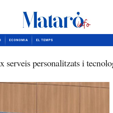
I
ECONOMIA
EL TEMPS
ix serveis personalitzats i tecno