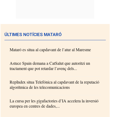
ÚLTIMES NOTÍCIES MATARÓ
Mataró es situa al capdavant de l’atur al Maresme
Astuce Spain demana a CatSalut que autoritzi un
tractament que pot retardar l’avenç dels...
RepIndex situa Telefónica al capdavant de la reputació
algorítmica de les telecomunicacions
La cursa per les gigafactories d’IA accelera la inversió
europea en centres de dades,...