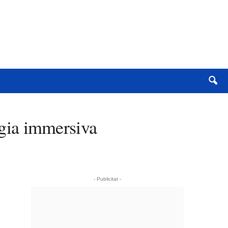
logia immersiva
- Publicitat -