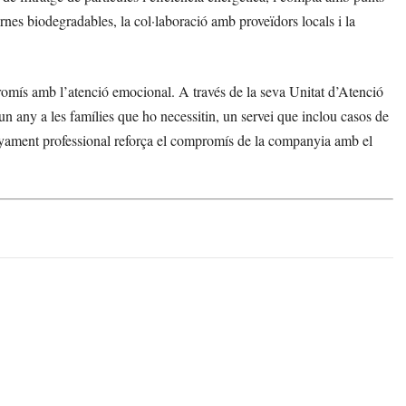
urnes biodegradables, la col·laboració amb proveïdors locals i la
omís amb l’atenció emocional. A través de la seva Unitat d’Atenció
n any a les famílies que ho necessitin, un servei que inclou casos de
nyament professional reforça el compromís de la companyia amb el