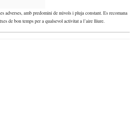
es adverses, amb predomini de núvols i pluja constant. Es recomana
txes de bon temps per a qualsevol activitat a l’aire lliure.