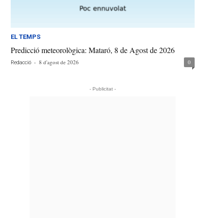
EL TEMPS
Predicció meteorològica: Mataró, 8 de Agost de 2026
-
8 d'agost de 2026
0
Redacció
- Publicitat -