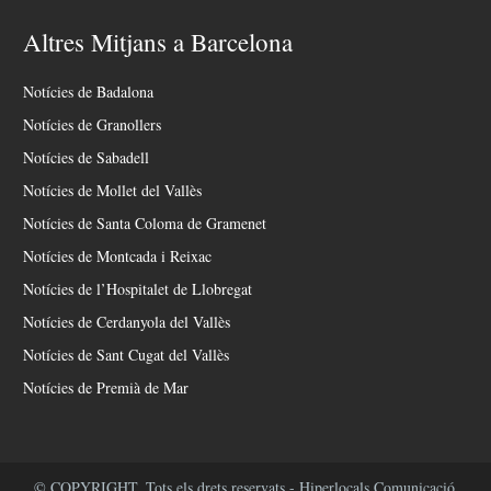
Altres Mitjans a Barcelona
Notícies de Badalona
Notícies de Granollers
Notícies de Sabadell
Notícies de Mollet del Vallès
Notícies de Santa Coloma de Gramenet
Notícies de Montcada i Reixac
Notícies de l’Hospitalet de Llobregat
Notícies de Cerdanyola del Vallès
Notícies de Sant Cugat del Vallès
Notícies de Premià de Mar
© COPYRIGHT. Tots els drets reservats - Hiperlocals Comunicació.