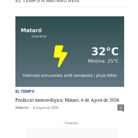
EL TEMPS A MATARÓ AVUI
EL TEMPS
Predicció meteorològica: Mataró, 6 de Agost de 2026
-
6 d'agost de 2026
0
Redacció
- Publicitat -