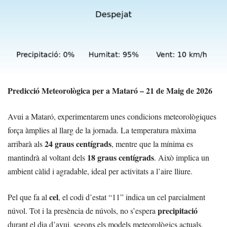
Predicció Meteorològica per a Mataró – 21 de Maig de 2026
Avui a Mataró, experimentarem unes condicions meteorològiques
força àmplies al llarg de la jornada. La temperatura màxima
24 graus centígrads
arribarà als
, mentre que la mínima es
18 graus centígrads
mantindrà al voltant dels
. Això implica un
ambient càlid i agradable, ideal per activitats a l’aire lliure.
cel
Pel que fa al
, el codi d’estat “11” indica un cel parcialment
precipitació
núvol. Tot i la presència de núvols, no s’espera
durant el dia d’avui, segons els models meteorològics actuals.