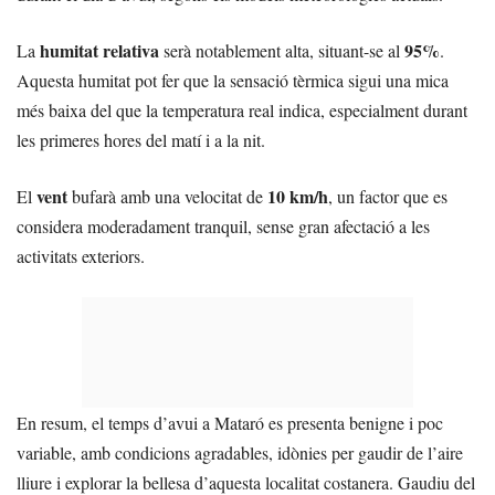
humitat relativa
95%
La
serà notablement alta, situant-se al
.
Aquesta humitat pot fer que la sensació tèrmica sigui una mica
més baixa del que la temperatura real indica, especialment durant
les primeres hores del matí i a la nit.
vent
10 km/h
El
bufarà amb una velocitat de
, un factor que es
considera moderadament tranquil, sense gran afectació a les
activitats exteriors.
En resum, el temps d’avui a Mataró es presenta benigne i poc
variable, amb condicions agradables, idònies per gaudir de l’aire
lliure i explorar la bellesa d’aquesta localitat costanera. Gaudiu del