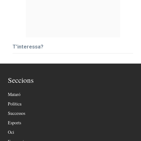
T’interessa?
Seccions
Mataró
Política
Successos
Esports
Oci