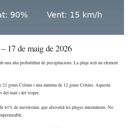
 – 17 de maig de 2026
 una alta probabilitat de precipitacions. La pluja serà un element
 21 graus Celsius i una mínima de 12 graus Celsius. Aquesta
s del matí i del vespre.
de 61% de nuvolositat, que afavorirà les pluges intermitents. No
 impermeable.