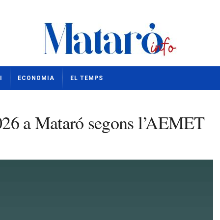
I
ECONOMIA
EL TEMPS
2026 a Mataró segons l’AEMET