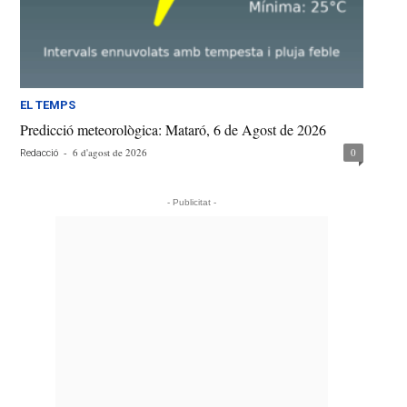
EL TEMPS
Predicció meteorològica: Mataró, 6 de Agost de 2026
-
6 d'agost de 2026
0
Redacció
- Publicitat -