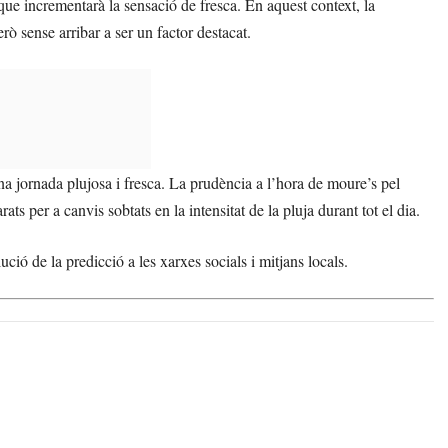
que incrementarà la sensació de fresca. En aquest context, la
ò sense arribar a ser un factor destacat.
 jornada plujosa i fresca. La prudència a l’hora de moure’s pel
arats per a canvis sobtats en la intensitat de la pluja durant tot el dia.
ció de la predicció a les xarxes socials i mitjans locals.