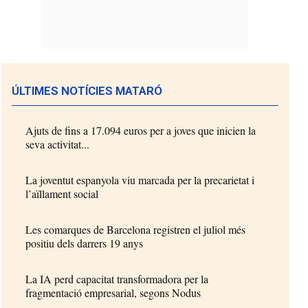
ÚLTIMES NOTÍCIES MATARÓ
Ajuts de fins a 17.094 euros per a joves que inicien la
seva activitat...
La joventut espanyola viu marcada per la precarietat i
l’aïllament social
Les comarques de Barcelona registren el juliol més
positiu dels darrers 19 anys
La IA perd capacitat transformadora per la
fragmentació empresarial, segons Nodus