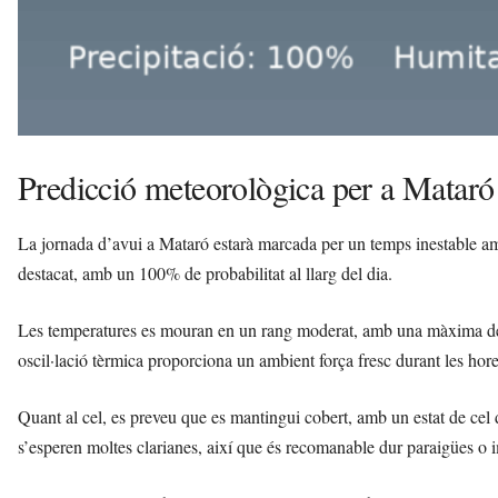
Predicció meteorològica per a Mataró
La jornada d’avui a Mataró estarà marcada per un temps inestable amb
destacat, amb un 100% de probabilitat al llarg del dia.
Les temperatures es mouran en un rang moderat, amb una màxima de
oscil·lació tèrmica proporciona un ambient força fresc durant les hore
Quant al cel, es preveu que es mantingui cobert, amb un estat de cel 
s’esperen moltes clarianes, així que és recomanable dur paraigües o