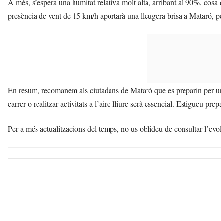
A més, s’espera una humitat relativa molt alta, arribant al 90%, cosa 
presència de vent de 15 km/h aportarà una lleugera brisa a Mataró, per
En resum, recomanem als ciutadans de Mataró que es preparin per una
carrer o realitzar activitats a l’aire lliure serà essencial. Estigueu prep
Per a més actualitzacions del temps, no us oblideu de consultar l’evolu