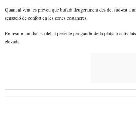
Quant al vent, es preveu que bufarà lleugerament des del sud-est a u
sensació de confort en les zones costaneres.
En resum, un dia assolellat perfecte per gaudir de la platja o activitats
elevada.