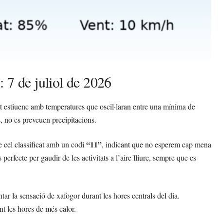
 7 de juliol de 2026
nt estiuenc amb temperatures que oscil·laran entre una mínima de
, no es preveuen precipitacions.
“11”
de cel classificat amb un codi
, indicant que no esperem cap mena
erfecte per gaudir de les activitats a l’aire lliure, sempre que es
tar la sensació de xafogor durant les hores centrals del dia.
nt les hores de més calor.