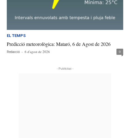
EL TEMPS
Predicció meteorològica: Mataró, 6 de Agost de 2026
-
6 d'agost de 2026
0
Redacció
- Publicitat -