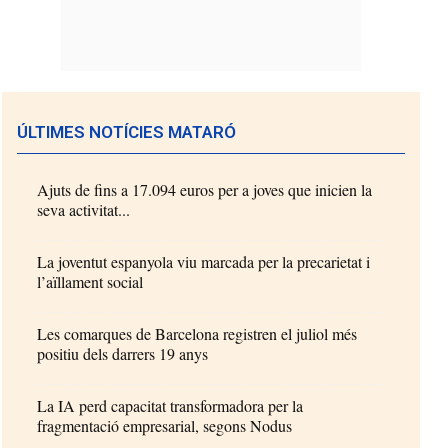
ÚLTIMES NOTÍCIES MATARÓ
Ajuts de fins a 17.094 euros per a joves que inicien la
seva activitat...
La joventut espanyola viu marcada per la precarietat i
l’aïllament social
Les comarques de Barcelona registren el juliol més
positiu dels darrers 19 anys
La IA perd capacitat transformadora per la
fragmentació empresarial, segons Nodus