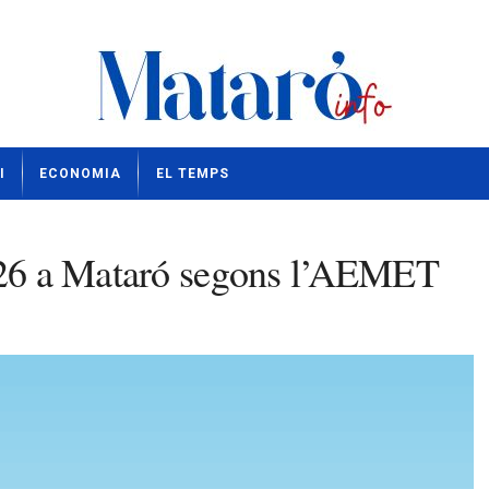
I
ECONOMIA
EL TEMPS
2026 a Mataró segons l’AEMET