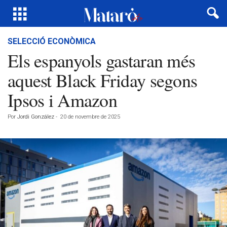
SELECCIÓ ECONÒMICA
Els espanyols gastaran més
aquest Black Friday segons
Ipsos i Amazon
Por
Jordi González
-
20 de novembre de 2025