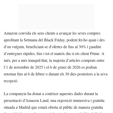
Amazon convida els seus clients a avançar les seves compres
aprofitant la Setmana del Black Friday, podent fer-ho quan i des
d’on vulguin, beneficiant-se d’ofertes de fins al 30% i gaudint
d’entregues ràpides, fins i tot el mateix dia si ets client Prime. A
més, per a més tranquil·litat, la majoria d’articles comprats entre
l’1 de novembre de 2025 i el 6 de gener de 2026 es podran
retornar fins al 6 de febrer o durant els 30 dies posteriors a la seva
recepció.
La companyia ha donat a conèixer aquestes dades durant la
presentació d’Amazon Land, una exposició immersiva i gratuïta
situada a Madrid que estarà oberta al públic de manera gratuïta