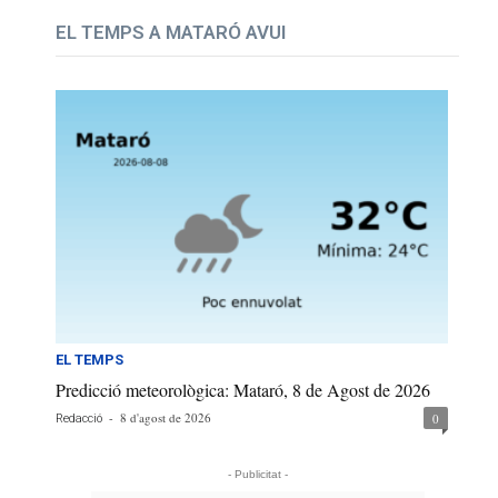
EL TEMPS A MATARÓ AVUI
EL TEMPS
Predicció meteorològica: Mataró, 8 de Agost de 2026
-
8 d'agost de 2026
0
Redacció
- Publicitat -