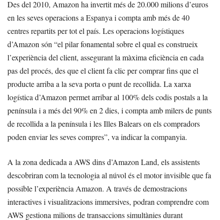
Des del 2010, Amazon ha invertit més de 20.000 milions d’euros
en les seves operacions a Espanya i compta amb més de 40
centres repartits per tot el país. Les operacions logístiques
d’Amazon són “el pilar fonamental sobre el qual es construeix
l’experiència del client, assegurant la màxima eficiència en cada
pas del procés, des que el client fa clic per comprar fins que el
producte arriba a la seva porta o punt de recollida. La xarxa
logística d’Amazon permet arribar al 100% dels codis postals a la
península i a més del 90% en 2 dies, i compta amb milers de punts
de recollida a la península i les Illes Balears on els compradors
poden enviar les seves compres”, va indicar la companyia.
A la zona dedicada a AWS dins d’Amazon Land, els assistents
descobriran com la tecnologia al núvol és el motor invisible que fa
possible l’experiència Amazon. A través de demostracions
interactives i visualitzacions immersives, podran comprendre com
AWS gestiona milions de transaccions simultànies durant