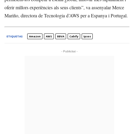
oferir millors experiències als seus clients”, va assenyalar Merce
Mariño, directora de Tecnologia d’AWS per a Espanya i Portugal.
ETIQUETAS
Amazon
AWS
BBVA
Cabify
Ipsos
- Publicitat -