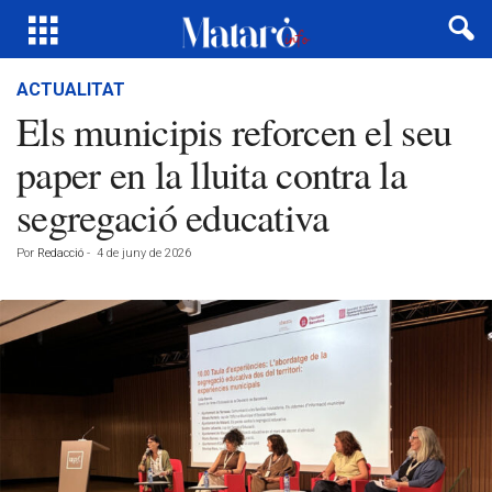
ACTUALITAT
Els municipis reforcen el seu
paper en la lluita contra la
segregació educativa
Por
Redacció
-
4 de juny de 2026