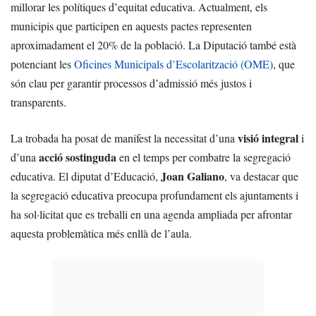
millorar les polítiques d’equitat educativa. Actualment, els
municipis que participen en aquests pactes representen
aproximadament el 20% de la població. La Diputació també està
potenciant les
Oficines Municipals d’Escolarització (OME)
, que
són clau per garantir processos d’admissió més justos i
transparents.
visió integral
La trobada ha posat de manifest la necessitat d’una
i
acció sostinguda
d’una
en el temps per combatre la segregació
Joan Galiano
educativa. El diputat d’Educació,
, va destacar que
la segregació educativa preocupa profundament els ajuntaments i
ha sol·licitat que es treballi en una agenda ampliada per afrontar
aquesta problemàtica més enllà de l’aula.