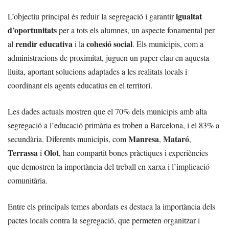
igualtat
L’objectiu principal és reduir la segregació i garantir
d’oportunitats
per a tots els alumnes, un aspecte fonamental per
rendir educativa
cohesió social
al
i la
. Els municipis, com a
administracions de proximitat, juguen un paper clau en aquesta
lluita, aportant solucions adaptades a les realitats locals i
coordinant els agents educatius en el territori.
Les dades actuals mostren que el 70% dels municipis amb alta
segregació a l’educació primària es troben a Barcelona, i el 83% a
Manresa
Mataró
secundària. Diferents municipis, com
,
,
Terrassa
Olot
i
, han compartit bones pràctiques i experiències
que demostren la importància del treball en xarxa i l’implicació
comunitària.
Entre els principals temes abordats es destaca la importància dels
pactes locals contra la segregació, que permeten organitzar i