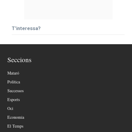
T’interessa?
Seccions
Mataró
Política
Successos
Esports
Oci
Economia
El Temps