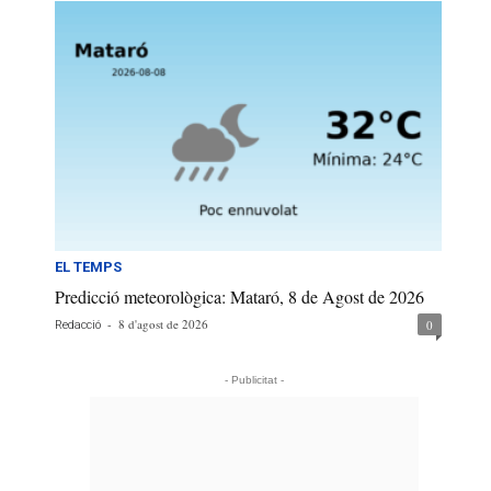
EL TEMPS
Predicció meteorològica: Mataró, 8 de Agost de 2026
-
8 d'agost de 2026
0
Redacció
- Publicitat -