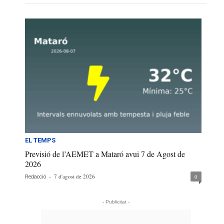
EL TEMPS
Previsió de l’AEMET a Mataró avui 7 de Agost de
2026
-
7 d'agost de 2026
0
Redacció
- Publicitat -