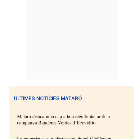
ÚLTIMES NOTÍCIES MATARÓ
Mataró s’encamina cap a la sostenibilitat amb la
campanya Banderes Verdes d’Ecovidrio
La precarietat, el malestar emocional i l’aïllament