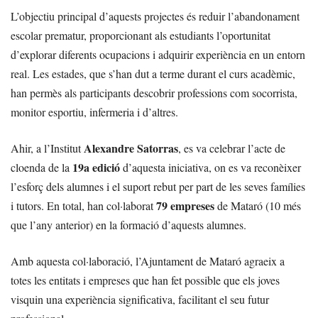
L’objectiu principal d’aquests projectes és reduir l’abandonament
escolar prematur, proporcionant als estudiants l’oportunitat
d’explorar diferents ocupacions i adquirir experiència en un entorn
real. Les estades, que s’han dut a terme durant el curs acadèmic,
han permès als participants descobrir professions com socorrista,
monitor esportiu, infermeria i d’altres.
Alexandre Satorras
Ahir, a l’Institut
, es va celebrar l’acte de
19a edició
cloenda de la
d’aquesta iniciativa, on es va reconèixer
l’esforç dels alumnes i el suport rebut per part de les seves famílies
79 empreses
i tutors. En total, han col·laborat
de Mataró (10 més
que l’any anterior) en la formació d’aquests alumnes.
Amb aquesta col·laboració, l’Ajuntament de Mataró agraeix a
totes les entitats i empreses que han fet possible que els joves
visquin una experiència significativa, facilitant el seu futur