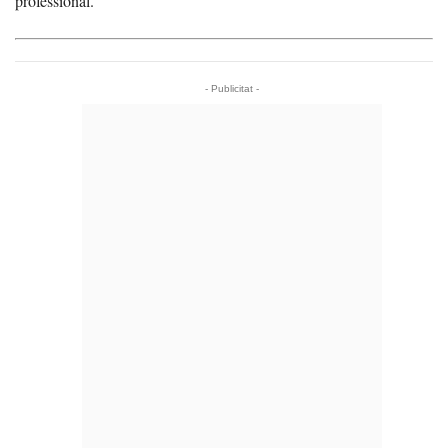
professional.
- Publicitat -