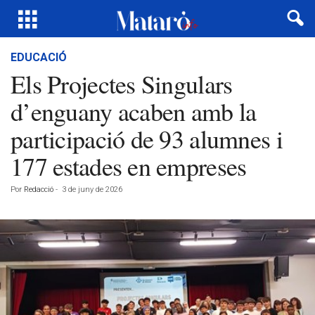
EDUCACIÓ
Els Projectes Singulars
d’enguany acaben amb la
participació de 93 alumnes i
177 estades en empreses
Por
Redacció
-
3 de juny de 2026