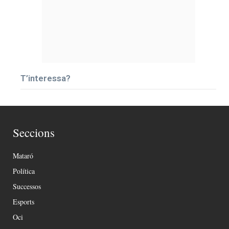
T’interessa?
Seccions
Mataró
Política
Successos
Esports
Oci