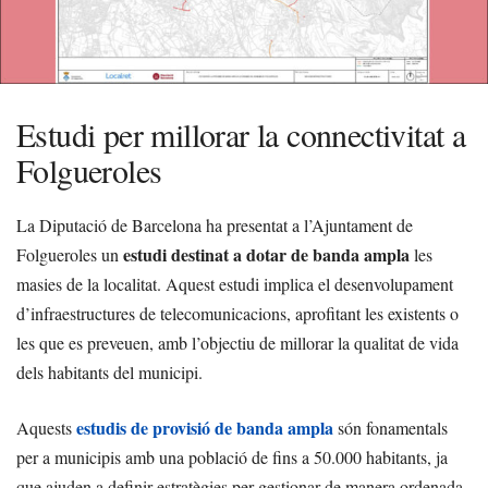
Estudi per millorar la connectivitat a
Folgueroles
La Diputació de Barcelona ha presentat a l’Ajuntament de
estudi destinat a dotar de banda ampla
Folgueroles un
les
masies de la localitat. Aquest estudi implica el desenvolupament
d’infraestructures de telecomunicacions, aprofitant les existents o
les que es preveuen, amb l’objectiu de millorar la qualitat de vida
dels habitants del municipi.
estudis de provisió de banda ampla
Aquests
són fonamentals
per a municipis amb una població de fins a 50.000 habitants, ja
que ajuden a definir estratègies per gestionar de manera ordenada