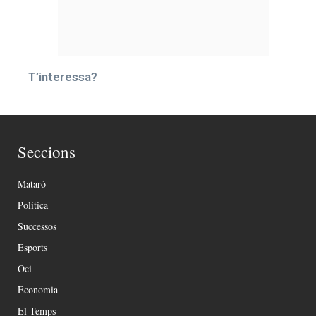
T’interessa?
Seccions
Mataró
Política
Successos
Esports
Oci
Economia
El Temps