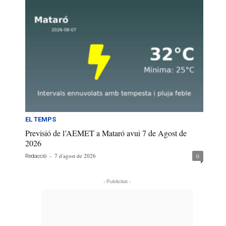
EL TEMPS
Previsió de l’AEMET a Mataró avui 7 de Agost de
2026
-
7 d'agost de 2026
0
Redacció
- Publicitat -