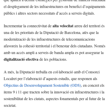
el desplegament de les infraestructures en benefici d’equipaments
públics i altres sectors necessitats d’accés a serveis digitals.
alta velocitat
Incrementar la connectivitat de
arreu del territori és
una de les prioritats de la Diputació de Barcelona, atès que la
modernització de les infraestructures de telecomunicacions
afavoreix la cohesió territorial i el benestar dels ciutadans. Només
amb un accés ampli a serveis de banda ampla es pot assegurar la
digitalització efectiva
de les poblacions.
A més, la Diputació treballa en col·laboració amb el Consorci
Localret per l’elaboració d’aquests estudis, que responen als
Objectius de Desenvolupament Sostenible (ODS)
, en concret els
items 9 i 11 que tracten sobre la innovació en infraestructures i la
sostenibilitat de les ciutats, aspectes fonamentals per al futur de la
societat.