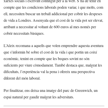
xarxes socials i escrivint contingut per a la web. S’ha de tenir en
compte que les condicions laborals poden variar, i que molts, com
ell, necessiten buscar un treball addicional per cobrir les despeses
de vida a Londres. Assenyala que el cost de la vida pot ser elevat,
arribant a necessitar al voltant de 600 euros al mes només per
cobrir necessitats bàsiques.
L’Aleix recomana a aquells que volen emprendre aquesta aventura
que s’informin bé sobre el cost de la vida i que portin un coixí
econòmic, tenint en compte que les beques sovint no són
suficients per viure còmodament. També destaca que, malgrat les
dificultats, l’experiència val la pena i ofereix una perspectiva
diferent del món laboral.
Per finalitzar, ens deixa una imatge del parc de Greenwich, un
espai natural per gaudir malgrat les adversitats.