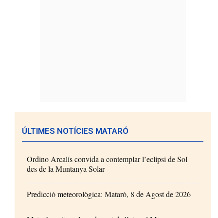
ÚLTIMES NOTÍCIES MATARÓ
Ordino Arcalís convida a contemplar l’eclipsi de Sol
des de la Muntanya Solar
Predicció meteorològica: Mataró, 8 de Agost de 2026