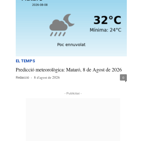
EL TEMPS
Predicció meteorològica: Mataró, 8 de Agost de 2026
-
8 d'agost de 2026
0
Redacció
- Publicitat -