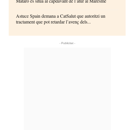
Mataró es situa al capdavant de l’atur al Maresme
Astuce Spain demana a CatSalut que autoritzi un
tractament que pot retardar l’avenç dels...
- Publicitat -