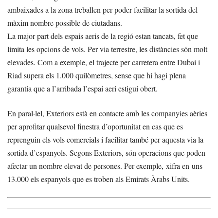
ambaixades a la zona treballen per poder facilitar la sortida del
màxim nombre possible de ciutadans.
La major part dels espais aeris de la regió estan tancats, fet que
limita les opcions de vols. Per via terrestre, les distàncies són molt
elevades. Com a exemple, el trajecte per carretera entre Dubai i
Riad supera els 1.000 quilòmetres, sense que hi hagi plena
garantia que a l’arribada l’espai aeri estigui obert.
En paral·lel, Exteriors està en contacte amb les companyies aèries
per aprofitar qualsevol finestra d’oportunitat en cas que es
reprenguin els vols comercials i facilitar també per aquesta via la
sortida d’espanyols. Segons Exteriors, són operacions que poden
afectar un nombre elevat de persones. Per exemple, xifra en uns
13.000 els espanyols que es troben als Emirats Àrabs Units.