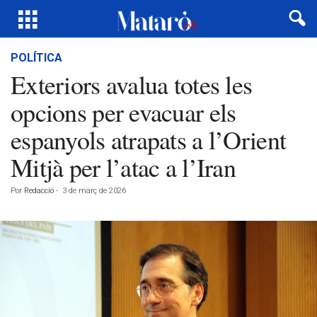
POLÍTICA
Exteriors avalua totes les
opcions per evacuar els
espanyols atrapats a l’Orient
Mitjà per l’atac a l’Iran
Por
Redacció
-
3 de març de 2026