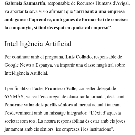
Gabriela Sanmartín
, responsable de Recursos Humans d’Avigal,
“arribant a una empresa
va aportar la seva visió afirmant que
amb ganes d’aprendre, amb ganes de formar-te i de conèixer
la companyia, sí tindràs espai en qualsevol empresa”
.
Intel·ligència Artificial
Luis Collado
Per continuar amb el programa,
, responsable de
Google News a Espanya, va impartir una classe magistral sobre
Intel·ligència Artificial.
Francisco Valle
I per finalitzar l’acte,
, conseller delegat de
65YMÁS, va ser l’encarregat de clausurar la jornada, destacant
l’enorme valor dels perfils sèniors
al mercat actual i tancant
l’esdeveniment amb un missatge integrador: “L’èxit d’aquesta
societat som tots. La nostra responsabilitat és estar amb els joves
juntament amb els sèniors, les empreses i les institucions”.