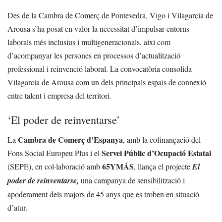
Des de la Cambra de Comerç de Pontevedra, Vigo i Vilagarcía de
Arousa s’ha posat en valor la necessitat d’impulsar entorns
laborals més inclusius i multigeneracionals, així com
d’acompanyar les persones en processos d’actualització
professional i reinvenció laboral. La convocatòria consolida
Vilagarcía de Arousa com un dels principals espais de connexió
entre talent i empresa del territori.
‘El poder de reinventarse’
Cambra de Comerç d’Espanya
La
, amb la cofinançació del
Servei Públic d’Ocupació Estatal
Fons Social Europeu Plus i el
65YMÁS
(SEPE), en col·laboració amb
, llança el projecte
El
poder de reinventarse,
una campanya de sensibilització i
apoderament dels majors de 45 anys que es troben en situació
d’atur.