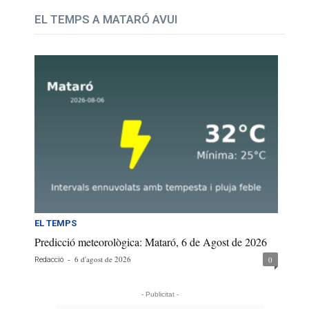
EL TEMPS A MATARÓ AVUI
EL TEMPS
Predicció meteorològica: Mataró, 6 de Agost de 2026
-
6 d'agost de 2026
0
Redacció
- Publicitat -