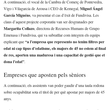
A continuació, el vocal de la Cambra de Comerç de Pontevedra,
Miguel Ángel
Vigo i Vilagarcía de Arousa i CEO de Kemegal,
García Miguéns
, va presentar el cas d’èxit de Fundivisa. Les
claus d’aquest projecte corporatiu van ser desgranades per
Margarita Collazo
, directora de Recursos Humans de Grupo
Emenasa i Fundivisa, qui va subratllar com integren els equips
“a l’empresa que represento no tenim filtres per
explicant que
edat ni cap tipus d’edatisme, els majors de 45 no estem al final
de res, aporten una maduresa i una capacitat de gestió que et
dona l’edat”
.
Empreses que aposten pels sèniors
A continuació, els assistents van poder gaudir d’una taula rodona
sobre ocupabilitat sota el títol de per què apostar per majors de 45
anys.