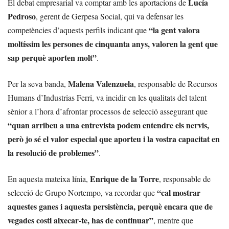
Lucía
El debat empresarial va comptar amb les aportacions de
Pedroso
, gerent de Gerpesa Social, qui va defensar les
“la gent valora
competències d’aquests perfils indicant que
moltíssim les persones de cinquanta anys, valoren la gent que
sap perquè aporten molt”
.
Malena Valenzuela
Per la seva banda,
, responsable de Recursos
Humans d’Industrias Ferri, va incidir en les qualitats del talent
sènior a l’hora d’afrontar processos de selecció assegurant que
“quan arribeu a una entrevista podem entendre els nervis,
però jo sé el valor especial que aporteu i la vostra capacitat en
la resolució de problemes”
.
Enrique de la Torre
En aquesta mateixa línia,
, responsable de
“cal mostrar
selecció de Grupo Nortempo, va recordar que
aquestes ganes i aquesta persistència, perquè encara que de
vegades costi aixecar-te, has de continuar”
, mentre que