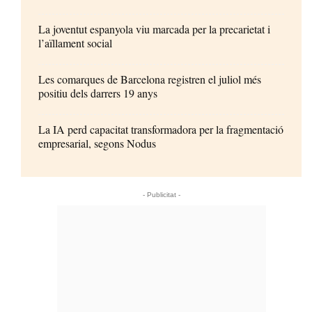
La joventut espanyola viu marcada per la precarietat i
l’aïllament social
Les comarques de Barcelona registren el juliol més
positiu dels darrers 19 anys
La IA perd capacitat transformadora per la fragmentació
empresarial, segons Nodus
- Publicitat -