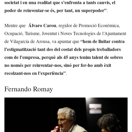
societat i en una realitat que s’enfronta a tants canvis, el
poder de reinventar-se és, per tant, un superpoder”
.
Álvaro Carou
Mentre que
, regidor de Promoció Econòmica,
Ocupació, Turisme, Joventut i Noves Tecnologies de l’Ajuntament
“hem de lluitar contra
de Vilagarcía de Arousa, va apuntar que
l’estigmatització tant des del costat dels propis treballadors
com de l’empresa, perquè als 45 anys tenim talent de sobres
no només per reinventar-nos, sinó per fer-ho amb èxit
recolzant-nos en l’experiència”
.
Fernando Romay