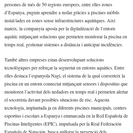
persones de més de 50 regions europees, entre elles zones
d’Espanya, puguin aprendre a nedar gràcies a piscines mòbils
instal·lades en zones sense infraestructures aquàtiques. Així
mateix, la companyia aposta per la digitalització de l’entorn
aquàtic mitjançant solucions que permeten monitorar la piscina en
temps real, gestionar sistemes a distància i anticipar incidències.
També altres empreses estan desenvolupant solucions
tecnològiques per reforçar la seguretat en entorns aquàtics. Entre
elles destaca l’espanyola Nagi, el sistema de la qual converteix la
piscina en un entorn connectat mitjançant sensors i dispositius que
monitoren l’activitat dels nedadors en temps real i permeten alertar
el socorrista davant possibles situacions de risc. Aquesta
tecnologia, implantada ja en diferents piscines municipals, centres
esportius i escolars a Espanya i emmarcada en la Red Española de
Piscinas Inteligentes (EPIC), impulsada per la Real Federación
Española de Natación, busca millorar la prevenció dels