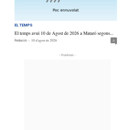
EL TEMPS
El temps avui 10 de Agost de 2026 a Mataró segons...
-
10 d'agost de 2026
0
Redacció
- Publicitat -