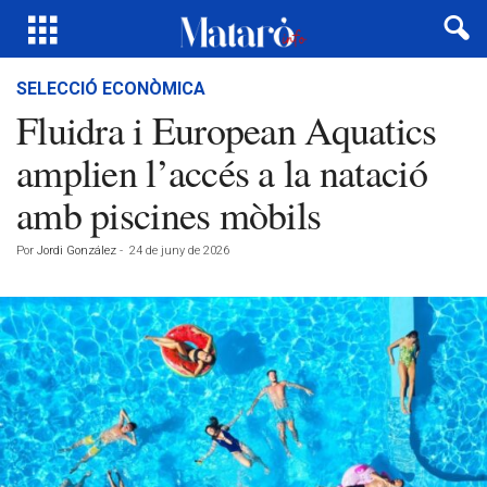
SELECCIÓ ECONÒMICA
Fluidra i European Aquatics
amplien l’accés a la natació
amb piscines mòbils
Por
Jordi González
-
24 de juny de 2026