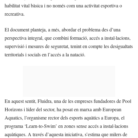
habilitat vital bàsica i no només com una activitat esportiva o
recreativa.
El document planteja, a més, abordar el problema des d’una
perspectiva integral, que combini formació, accés a instal·lacions,
supervisió i mesures de seguretat, tenint en compte les desigualtats
territorials i socials en l’accés a la natació.
En aquest sentit, Fluidra, una de les empreses fundadores de Pool
Horizons i líder del sector, ha posat en marxa amb European
Aquatics, l’organisme rector dels esports aquàtics a Europa, el
programa ‘Learn-to-Swim’ en zones sense accés a instal·lacions
aquàtiques. A través d’aquesta iniciativa, s’estima que milers de