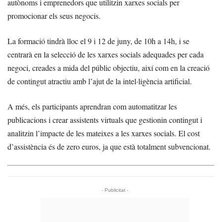
autònoms i emprenedors que utilitzin xarxes socials per
promocionar els seus negocis.
La formació tindrà lloc el 9 i 12 de juny, de 10h a 14h, i se
centrarà en la selecció de les xarxes socials adequades per cada
negoci, creades a mida del públic objectiu, així com en la creació
de contingut atractiu amb l’ajut de la intel·ligència artificial.
A més, els participants aprendran com automatitzar les
publicacions i crear assistents virtuals que gestionin contingut i
analitzin l’impacte de les mateixes a les xarxes socials. El cost
d’assistència és de zero euros, ja que està totalment subvencionat.
- Publicitat -