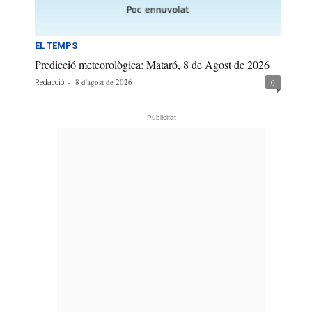
EL TEMPS
Predicció meteorològica: Mataró, 8 de Agost de 2026
-
8 d'agost de 2026
0
Redacció
- Publicitat -