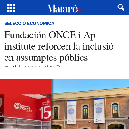
SELECCIÓ ECONÒMICA
Fundación ONCE i Ap
institute reforcen la inclusió
en assumptes públics
Por
Jordi González
-
3 de juliol de 2026