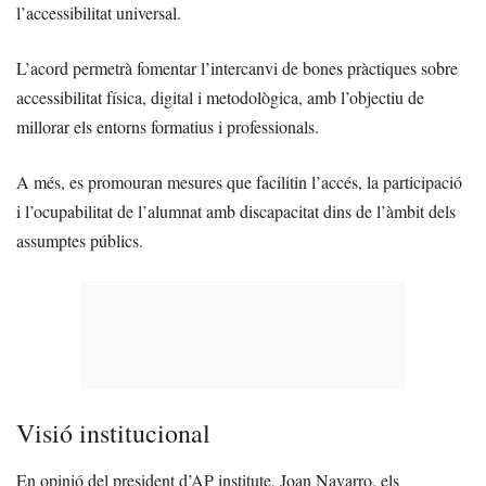
l’accessibilitat universal.
L’acord permetrà fomentar l’intercanvi de bones pràctiques sobre
accessibilitat física, digital i metodològica, amb l’objectiu de
millorar els entorns formatius i professionals.
A més, es promouran mesures que facilitin l’accés, la participació
i l’ocupabilitat de l’alumnat amb discapacitat dins de l’àmbit dels
assumptes públics.
Visió institucional
En opinió del president d’AP institute, Joan Navarro, els