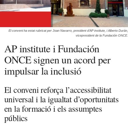
El conveni ha estat rubricat per Joan Navarro, president d’AP institute, i Alberto Durán,
vicepresident de la Fundación ONCE.
AP institute i Fundación
ONCE signen un acord per
impulsar la inclusió
El conveni reforça l’accessibilitat
universal i la igualtat d’oportunitats
en la formació i els assumptes
públics