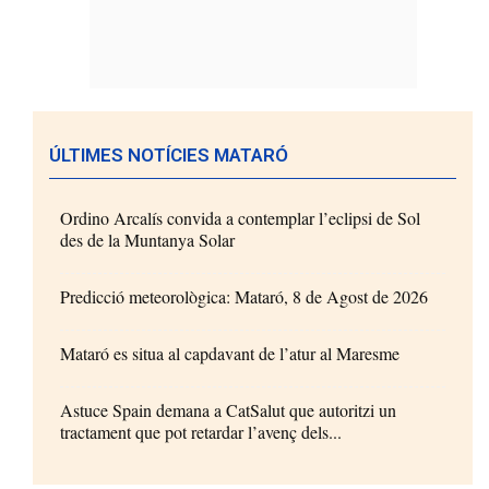
ÚLTIMES NOTÍCIES MATARÓ
Ordino Arcalís convida a contemplar l’eclipsi de Sol
des de la Muntanya Solar
Predicció meteorològica: Mataró, 8 de Agost de 2026
Mataró es situa al capdavant de l’atur al Maresme
Astuce Spain demana a CatSalut que autoritzi un
tractament que pot retardar l’avenç dels...