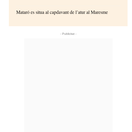
Mataró es situa al capdavant de l’atur al Maresme
- Publicitat -