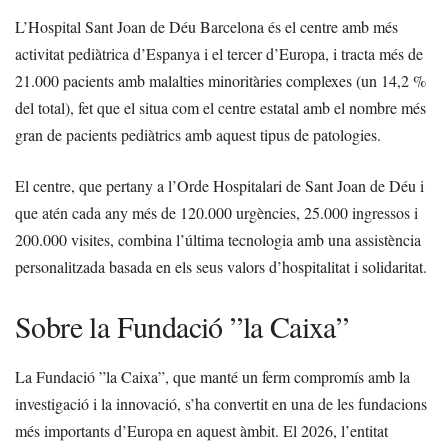
L’Hospital Sant Joan de Déu Barcelona és el centre amb més
activitat pediàtrica d’Espanya i el tercer d’Europa, i tracta més de
21.000 pacients amb malalties minoritàries complexes (un 14,2 %
del total), fet que el situa com el centre estatal amb el nombre més
gran de pacients pediàtrics amb aquest tipus de patologies.
El centre, que pertany a l’Orde Hospitalari de Sant Joan de Déu i
que atén cada any més de 120.000 urgències, 25.000 ingressos i
200.000 visites, combina l’última tecnologia amb una assistència
personalitzada basada en els seus valors d’hospitalitat i solidaritat.
Sobre la Fundació ”la Caixa”
La Fundació ”la Caixa”, que manté un ferm compromís amb la
investigació i la innovació, s’ha convertit en una de les fundacions
més importants d’Europa en aquest àmbit. El 2026, l’entitat