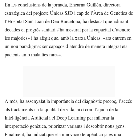
En les conclusions de la jornada, Encarna Guillén, directora
estratègica del projecte Únicas SJD i cap de l’Àrea de Genètica de
l’Hospital Sant Joan de Déu Barcelona, ha destacat que «durant
dècades el progrés sanitari s’ha mesurat per la capacitat d’atendre
les majories» i ha afegit que, amb la xarxa Únicas, «ara entrem en
un nou paradigma: ser capaços d’atendre de manera integral els
pacients amb malalties rares».
A més, ha assenyalat la importància del diagnòstic precoç, l’accés
als tractaments i a la qualitat de vida, així com l’ajuda de la
Intel·ligència Artificial i el Deep Learning per millorar la
interpretació genètica, prioritzar variants i descobrir nous gens.
Finalment, ha indicat que «la innovació terapèutica ja és una