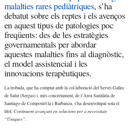
malalties rares pediàtriques
, s’ha
debatut sobre els reptes i els avenços
en aquest tipus de patologies poc
freqüents: des de les estratègies
governamentals per abordar
aquestes malalties fins al diagnòstic,
el model assistencial i les
innovacions terapèutiques.
La trobada, que ha comptat amb la col·laboració del Servei Gallec
de Salut (Sergas) i, més concretament, de l’Àrea Sanitària de
Santiago de Compostel·la i Barbanza, s’ha desenvolupat sota el
títol:
Continuem avançant en solucions per a necessitats
“Úniques”
.