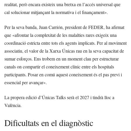
realitat, però encara existeix una bretxa en l’accés universal que
cal solucionar mitjançant la normativa i el finançament».
Per la seva banda, Juan Carrión, president de FEDER, ha afirmat
que «afrontar la complexitat de les malalties rares exigeix una
coordinació estricta entre tots els agents implicats. Per al moviment
associatiu, el valor de la Xarxa Únicas rau en la seva capacitat de
sumar esforços. Ens trobem en un moment clau per estructurar
canals on compartir el coneixement clínic entre els hospitals
participants. Posar en comú aquest coneixement és el pas previ i
essencial per avançar».
La propera edició d’Únicas Talks serà el 2027 i tindrà lloc a
València.
Dificultats en el diagnòstic