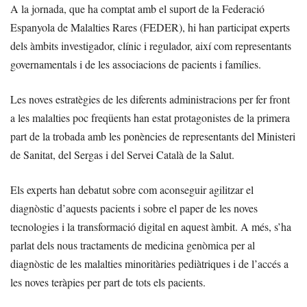
A la jornada, que ha comptat amb el suport de la Federació
Espanyola de Malalties Rares (FEDER), hi han participat experts
dels àmbits investigador, clínic i regulador, així com representants
governamentals i de les associacions de pacients i famílies.
Les noves estratègies de les diferents administracions per fer front
a les malalties poc freqüents han estat protagonistes de la primera
part de la trobada amb les ponències de representants del Ministeri
de Sanitat, del Sergas i del Servei Català de la Salut.
Els experts han debatut sobre com aconseguir agilitzar el
diagnòstic d’aquests pacients i sobre el paper de les noves
tecnologies i la transformació digital en aquest àmbit. A més, s’ha
parlat dels nous tractaments de medicina genòmica per al
diagnòstic de les malalties minoritàries pediàtriques i de l’accés a
les noves teràpies per part de tots els pacients.