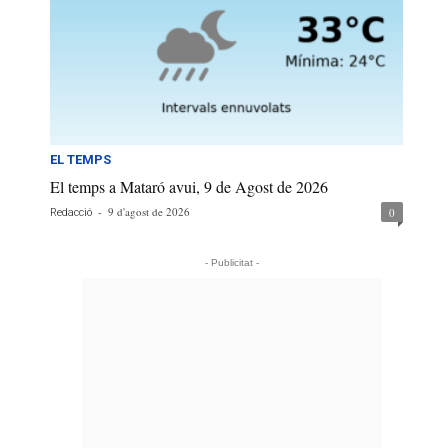
EL TEMPS
El temps a Mataró avui, 9 de Agost de 2026
-
9 d'agost de 2026
0
Redacció
- Publicitat -