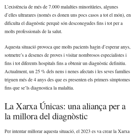
L’existència de més de 7.000 malalties minoritàries, algunes
d’elles ultrarares (només es donen uns pocs casos a tot el món), en
dificulta el diagnòstic perquè són desconegudes fins i tot per a
molts professionals de la salut.
Aquesta situació provoca que molts pacients hagin d’esperar anys,
sotmetre’s a desenes de proves i visitar nombrosos especialistes i
fins i tot diferents hospitals fins a obtenir un diagnòstic definitiu.
Actualment, un 25 % dels nens i nenes afectats i les seves famílies
triguen més de 4 anys des que es presenten els primers símptomes
fins que se’ls diagnostica la malaltia.
La Xarxa Únicas: una aliança per a
la millora del diagnòstic
Per intentar millorar aquesta situació, el 2023 es va crear la Xarxa