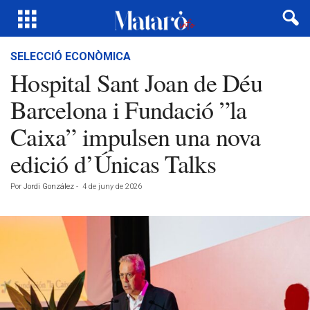
SELECCIÓ ECONÒMICA
Hospital Sant Joan de Déu
Barcelona i Fundació ”la
Caixa” impulsen una nova
edició d’Únicas Talks
Por
Jordi González
-
4 de juny de 2026