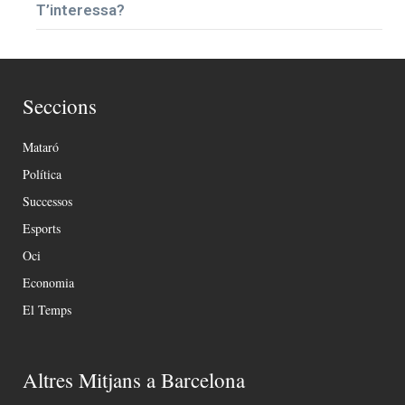
T’interessa?
Seccions
Mataró
Política
Successos
Esports
Oci
Economia
El Temps
Altres Mitjans a Barcelona