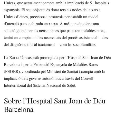
Únicas, que actualment compta amb la implicació de 51 hospitals
espanyols. El seu objectiu és dotar tots els nodes de la xarxa
Únicas d’eines, processos i protocols per establir un model
d’atenció personalitzada en xarxa. A més, pretén oferir una
solució global per als nens i nenes que pateixen malalties rares,
tenint en compte tant les necessitats del procés assistencial —des
del diagnòstic fins al tractament— com les sociofamiliars.
La Xarxa Únicas està promoguda per l’Hospital Sant Joan de Déu
Barcelona i per la Federació Espanyola de Malalties Rares
(FEDER), coordinada pel Ministeri de Sanitat i compta amb la
implicació dels governs autonòmics a través del Consell
Interterritorial del Sistema Nacional de Salut.
Sobre l’Hospital Sant Joan de Déu
Barcelona