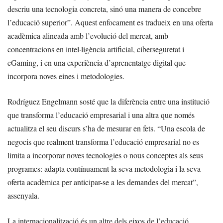
descriu una tecnologia concreta, sinó una manera de concebre
l’educació superior”. Aquest enfocament es tradueix en una oferta
acadèmica alineada amb l’evolució del mercat, amb
concentracions en intel·ligència artificial, ciberseguretat i
eGaming, i en una experiència d’aprenentatge digital que
incorpora noves eines i metodologies.
Rodríguez Engelmann sosté que la diferència entre una institució
que transforma l’educació empresarial i una altra que només
actualitza el seu discurs s’ha de mesurar en fets. “Una escola de
negocis que realment transforma l’educació empresarial no es
limita a incorporar noves tecnologies o nous conceptes als seus
programes: adapta contínuament la seva metodologia i la seva
oferta acadèmica per anticipar-se a les demandes del mercat”,
assenyala.
La internacionalització és un altre dels eixos de l’educació