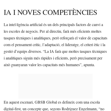
IA I NOVES COMPETÈNCIES
La intel·ligència artificial és un dels principals factors de canvi a
les escoles de negocis. Per al directiu, farà més eficients moltes
tasques tècniques i analítiques, però reforçarà el valor de capacitats
com el pensament crític, l’adaptació, el lideratge, el criteri ètic i la
gestió d’equips diversos. “La IA farà que moltes tasques tècniques
i analítiques siguin més ràpides i eficients, però precisament per
això guanyaran valor les capacitats més humanes”, apunta.
En aquest escenari, GBSB Global es defineix com una escola
digital-first, un concepte que, segons Rodríguez Engelmann, “no