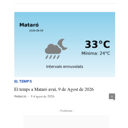
EL TEMPS
El temps a Mataró avui, 9 de Agost de 2026
-
9 d'agost de 2026
0
Redacció
- Publicitat -