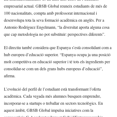
empresarial actual. GBSB Global reuneix estudiants de més de
100 nacionalitats, compta amb professorat internacional i
desenvolupa tota la seva formació acadèmica en anglès. Per a
Antonio Rodríguez Engelmann, “la diversitat aporta alguna cosa
que cap metodologia no pot substituir: perspectives diferents”.
El directiu també considera que Espanya s’està consolidant com a
hub europeu d’educació superior. “Espanya ocupa ja una posició
molt competitiva en educació superior i té tots els ingredients per
consolidar-se com un dels grans hubs europeus d’educació”,
afirma.
L’evolució del perfil de l’estudiant està transformant l’oferta
acadèmica. Cada vegada més alumnes busquen emprendre,
incorporar-se a startups o treballar en sectors tecnològics. En
aquest àmbit, GBSB Global impulsa iniciatives com la