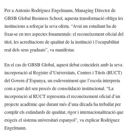
Per a Antonio Rodríguez Engelmann, Managing Director de
GBSB Global Business School, aquesta transformació obliga les
institucions a reforçar la seva oferta. “Avui un estudiant ha de
fixar-se en tres aspectes fonamentals: el reconeixement oficial del
títol, les acreditacions de qualitat de la institució i l’ocupabilitat
real dels seus graduats”, va manifestar.
En el cas de GBSB Global, aquest debat coincideix amb la seva
incorporació al Registre d’Universitats, Centres i Títols (RUCT)
del Govern d’Espanya, un esdeveniment que l’escola interpreta
com a part del seu procés de consolidació institucional. “La
incorporació al RUCT representa el reconeixement oficial d’un
projecte acadèmic que durant més d’una dècada ha treballat per
complir els estàndards de qualitat, rigor i internacionalització que
exigeix el sistema universitari espanyol”, va explicar Rodríguez
Engelmann.