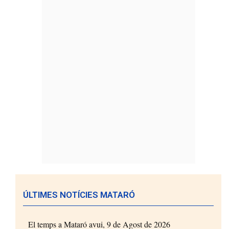
ÚLTIMES NOTÍCIES MATARÓ
El temps a Mataró avui, 9 de Agost de 2026