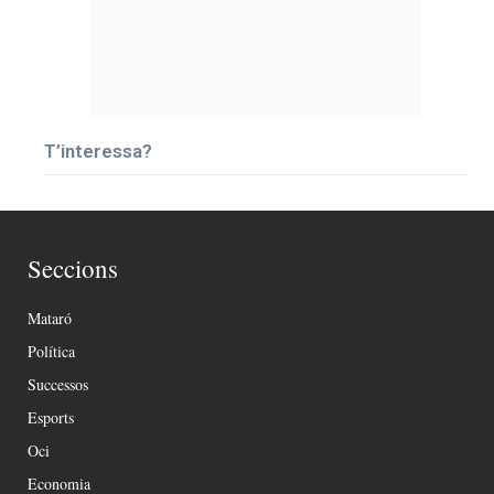
T’interessa?
Seccions
Mataró
Política
Successos
Esports
Oci
Economia