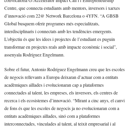
convocatòria G-Accelerator Impact Call i l’Entrepreneurship
Centre, que connecta estudiants amb mentors, inversors i xarxes
d’innovació com 22@ Network Barcelona o 4YFN. “A GBSB
Global busquem oferir programes més especialitzats,
interdisciplinaris i connectats amb les tendències emergents.
L’objectiu és que les idees i projectes de l’estudiant es puguin
transformar en projectes reals amb impacte econòmic i social”,
assenyala Rodríguez Engelmann.
Sobre el futur, Antonio Rodríguez Engelmann creu que les escoles
de negocis rellevants a Europa deixaran d’actuar com a entitats
acadèmiques aïllades i evolucionaran cap a plataformes
connectades al talent, les empreses, els inversors, els centres de
recerca i els ecosistemes d’innovació. “Mirant a cinc anys, el canvi
de fons és que les escoles de negocis ja no evolucionaran com a
entitats acadèmiques aïllades, sinó com a plataformes
interconnectades, vinculades al talent, al teixit empresarial i al