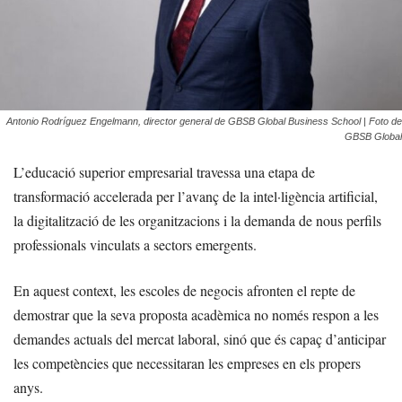
Antonio Rodríguez Engelmann, director general de GBSB Global Business School | Foto de
GBSB Global
L’educació superior empresarial travessa una etapa de
transformació accelerada per l’avanç de la intel·ligència artificial,
la digitalització de les organitzacions i la demanda de nous perfils
professionals vinculats a sectors emergents.
En aquest context, les escoles de negocis afronten el repte de
demostrar que la seva proposta acadèmica no només respon a les
demandes actuals del mercat laboral, sinó que és capaç d’anticipar
les competències que necessitaran les empreses en els propers
anys.