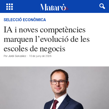
SELECCIÓ ECONÒMICA
IA i noves competències
marquen l’evolució de les
escoles de negocis
Por
Jordi González
-
10 de juny de 2026