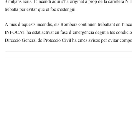
3 mitjans aeris. L’incendi aquí s’ha originat a prop de la carretera 
treballa per evitar que el foc s’estengui.
A més d’aquests incendis, els Bombers continuen treballant en l’inc
INFOCAT ha estat activat en fase d’emergència degut a les condicio
Direcció General de Protecció Civil ha emès avisos per evitar compor