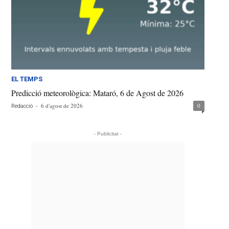
EL TEMPS
Predicció meteorològica: Mataró, 6 de Agost de 2026
-
6 d'agost de 2026
0
Redacció
- Publicitat -