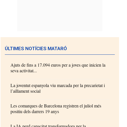
ÚLTIMES NOTÍCIES MATARÓ
Ajuts de fins a 17.094 euros per a joves que inicien la
seva activitat...
La joventut espanyola viu marcada per la precarietat i
l’aïllament social
Les comarques de Barcelona registren el juliol més
positiu dels darrers 19 anys
La IA perd capacitat transformadora per la