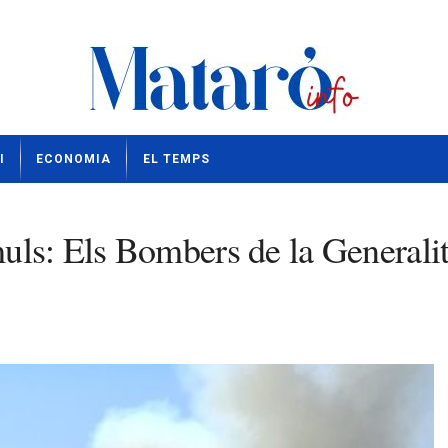
I
ECONOMIA
EL TEMPS
ls: Els Bombers de la Generalita