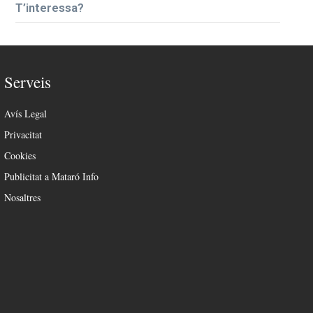
T’interessa?
Serveis
Avís Legal
Privacitat
Cookies
Publicitat a Mataró Info
Nosaltres