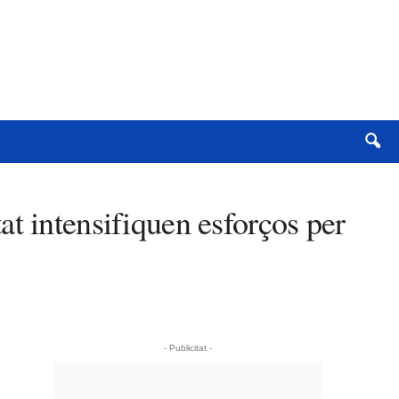
t intensifiquen esforços per
- Publicitat -