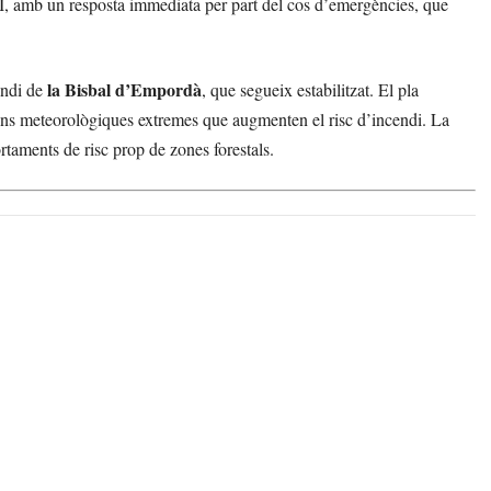
N-II, amb un resposta immediata per part del cos d’emergències, que
la Bisbal d’Empordà
endi de
, que segueix estabilitzat. El pla
ns meteorològiques extremes que augmenten el risc d’incendi. La
taments de risc prop de zones forestals.