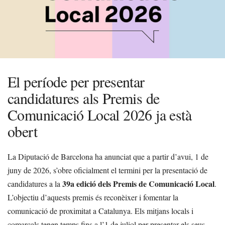
El període per presentar
candidatures als Premis de
Comunicació Local 2026 ja està
obert
La Diputació de Barcelona ha anunciat que a partir d’avui, 1 de
juny de 2026, s’obre oficialment el termini per la presentació de
39a edició dels Premis de Comunicació Local
candidatures a la
.
L’objectiu d’aquests premis és reconèixer i fomentar la
comunicació de proximitat a Catalunya. Els mitjans locals i
comarcals tenen temps fins a l’1 de juliol per presentar els seus