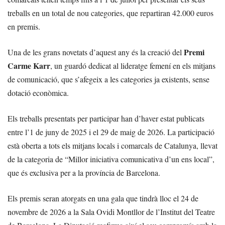
treballs en un total de nou categories, que repartiran 42.000 euros
en premis.
Premi
Una de les grans novetats d’aquest any és la creació del
Carme Karr
, un guardó dedicat al lideratge femení en els mitjans
de comunicació, que s’afegeix a les categories ja existents, sense
dotació econòmica.
Els treballs presentats per participar han d’haver estat publicats
entre l’1 de juny de 2025 i el 29 de maig de 2026. La participació
està oberta a tots els mitjans locals i comarcals de Catalunya, llevat
de la categoria de “Millor iniciativa comunicativa d’un ens local”,
que és exclusiva per a la província de Barcelona.
Els premis seran atorgats en una gala que tindrà lloc el 24 de
novembre de 2026 a la Sala Ovidi Montllor de l’Institut del Teatre