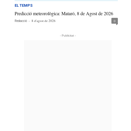
EL TEMPS
Predicció meteorològica: Mataró, 8 de Agost de 2026
-
8 d'agost de 2026
0
Redacció
- Publicitat -