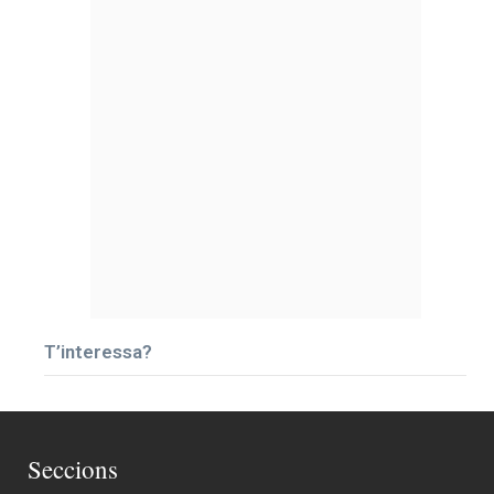
T’interessa?
Seccions