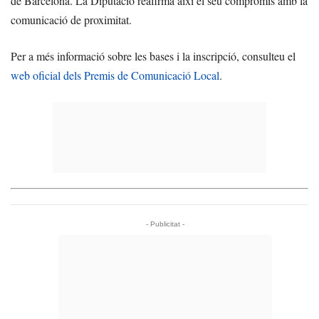
de Barcelona. La Diputació reafirma així el seu compromís amb la
comunicació de proximitat.
Per a més informació sobre les bases i la inscripció, consulteu el
web oficial dels Premis de Comunicació Local
.
- Publicitat -