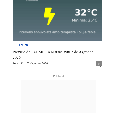
EL TEMPS
Previsió de l’AEMET a Mataró avui 7 de Agost de
2026
-
7 d'agost de 2026
0
Redacció
- Publicitat -