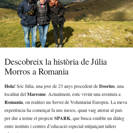
Descobreix la història de Júlia
Morros a Romania
Hola!
Dosrius
Sóc Júlia, una jove de 23 anys procedent de
, una
Maresme
localitat del
. Actualment, estic vivint una aventura a
Romania
, on realitzo un Servei de Voluntariat Europeu. La meva
experiència ha començat fa uns mesos, quan vaig aterrar al país
SPARK
per dur a terme el projecte
, que busca establir un diàleg
entre instituts i centres d’educació especial mitjançant tallers