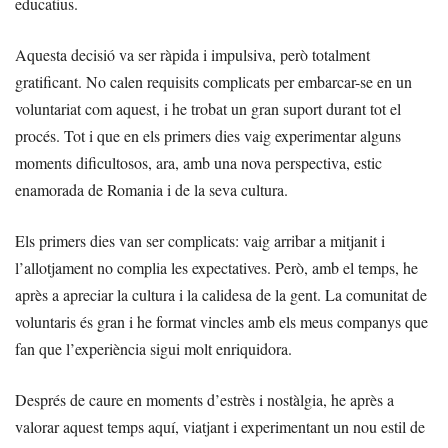
educatius.
Aquesta decisió va ser ràpida i impulsiva, però totalment
gratificant. No calen requisits complicats per embarcar-se en un
voluntariat com aquest, i he trobat un gran suport durant tot el
procés. Tot i que en els primers dies vaig experimentar alguns
moments dificultosos, ara, amb una nova perspectiva, estic
enamorada de Romania i de la seva cultura.
Els primers dies van ser complicats: vaig arribar a mitjanit i
l’allotjament no complia les expectatives. Però, amb el temps, he
après a apreciar la cultura i la calidesa de la gent. La comunitat de
voluntaris és gran i he format vincles amb els meus companys que
fan que l’experiència sigui molt enriquidora.
Després de caure en moments d’estrès i nostàlgia, he après a
valorar aquest temps aquí, viatjant i experimentant un nou estil de