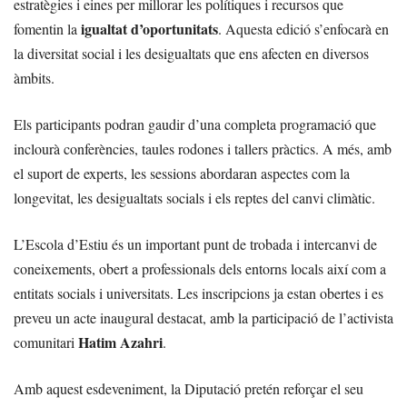
estratègies i eines per millorar les polítiques i recursos que
igualtat d’oportunitats
fomentin la
. Aquesta edició s’enfocarà en
la diversitat social i les desigualtats que ens afecten en diversos
àmbits.
Els participants podran gaudir d’una completa programació que
inclourà conferències, taules rodones i tallers pràctics. A més, amb
el suport de experts, les sessions abordaran aspectes com la
longevitat, les desigualtats socials i els reptes del canvi climàtic.
L’Escola d’Estiu és un important punt de trobada i intercanvi de
coneixements, obert a professionals dels entorns locals així com a
entitats socials i universitats. Les inscripcions ja estan obertes i es
preveu un acte inaugural destacat, amb la participació de l’activista
Hatim Azahri
comunitari
.
Amb aquest esdeveniment, la Diputació pretén reforçar el seu