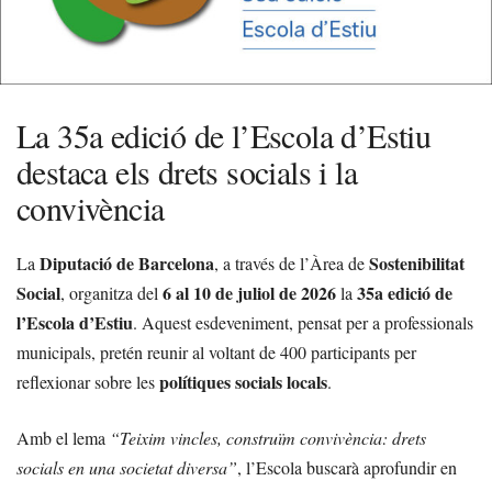
La 35a edició de l’Escola d’Estiu
destaca els drets socials i la
convivència
Diputació de Barcelona
Sostenibilitat
La
, a través de l’Àrea de
Social
6 al 10 de juliol de 2026
35a edició de
, organitza del
la
l’Escola d’Estiu
. Aquest esdeveniment, pensat per a professionals
municipals, pretén reunir al voltant de 400 participants per
polítiques socials locals
reflexionar sobre les
.
Amb el lema
“Teixim vincles, construïm convivència: drets
socials en una societat diversa”
, l’Escola buscarà aprofundir en