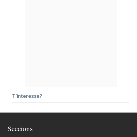
T’interessa?
Seccions