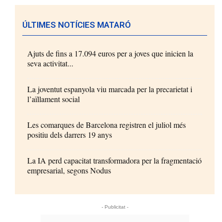
ÚLTIMES NOTÍCIES MATARÓ
Ajuts de fins a 17.094 euros per a joves que inicien la
seva activitat...
La joventut espanyola viu marcada per la precarietat i
l’aïllament social
Les comarques de Barcelona registren el juliol més
positiu dels darrers 19 anys
La IA perd capacitat transformadora per la fragmentació
empresarial, segons Nodus
- Publicitat -