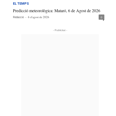
EL TEMPS
Predicció meteorològica: Mataró, 6 de Agost de 2026
-
6 d'agost de 2026
0
Redacció
- Publicitat -