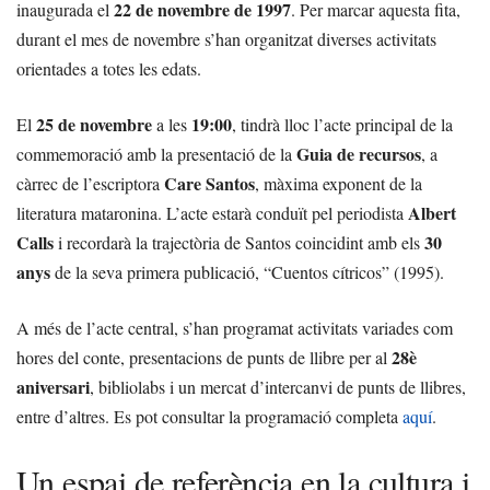
22 de novembre de 1997
inaugurada el
. Per marcar aquesta fita,
durant el mes de novembre s’han organitzat diverses activitats
orientades a totes les edats.
25 de novembre
19:00
El
a les
, tindrà lloc l’acte principal de la
Guia de recursos
commemoració amb la presentació de la
, a
Care Santos
càrrec de l’escriptora
, màxima exponent de la
Albert
literatura mataronina. L’acte estarà conduït pel periodista
Calls
30
i recordarà la trajectòria de Santos coincidint amb els
anys
de la seva primera publicació, “Cuentos cítricos” (1995).
A més de l’acte central, s’han programat activitats variades com
28è
hores del conte, presentacions de punts de llibre per al
aniversari
, bibliolabs i un mercat d’intercanvi de punts de llibres,
entre d’altres. Es pot consultar la programació completa
aquí
.
Un espai de referència en la cultura i