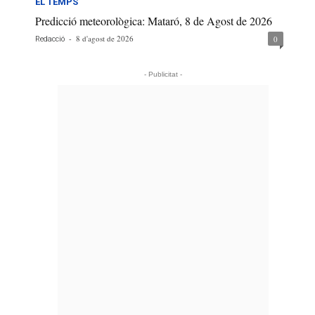
EL TEMPS
Predicció meteorològica: Mataró, 8 de Agost de 2026
-
8 d'agost de 2026
0
Redacció
- Publicitat -