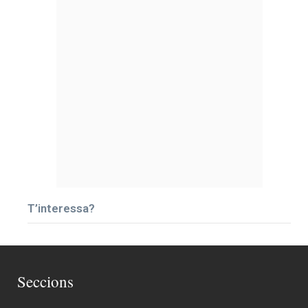
T’interessa?
Seccions