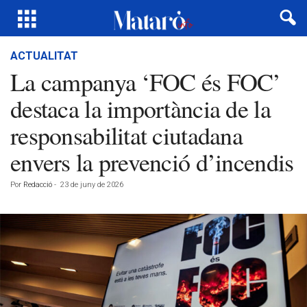
ACTUALITAT
La campanya ‘FOC és FOC’
destaca la importància de la
responsabilitat ciutadana
envers la prevenció d’incendis
Por
Redacció
-
23 de juny de 2026