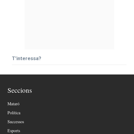
T’interessa?
Seccions
Mataró
Política
Successos
Esports