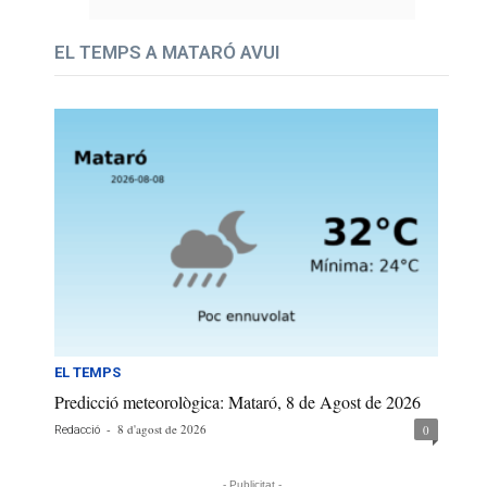
EL TEMPS A MATARÓ AVUI
EL TEMPS
Predicció meteorològica: Mataró, 8 de Agost de 2026
-
8 d'agost de 2026
0
Redacció
- Publicitat -