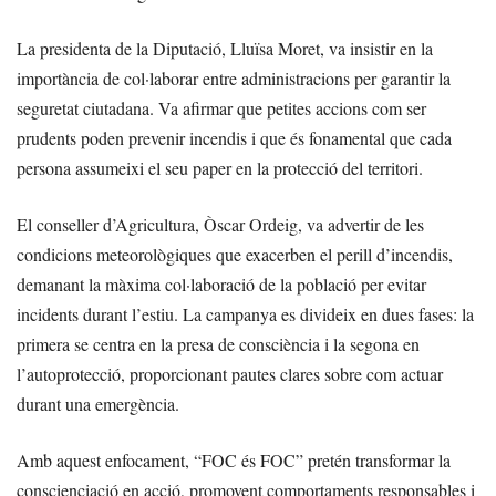
La presidenta de la Diputació, Lluïsa Moret, va insistir en la
importància de col·laborar entre administracions per garantir la
seguretat ciutadana. Va afirmar que petites accions com ser
prudents poden prevenir incendis i que és fonamental que cada
persona assumeixi el seu paper en la protecció del territori.
El conseller d’Agricultura, Òscar Ordeig, va advertir de les
condicions meteorològiques que exacerben el perill d’incendis,
demanant la màxima col·laboració de la població per evitar
incidents durant l’estiu. La campanya es divideix en dues fases: la
primera se centra en la presa de consciència i la segona en
l’autoprotecció, proporcionant pautes clares sobre com actuar
durant una emergència.
Amb aquest enfocament, “FOC és FOC” pretén transformar la
conscienciació en acció, promovent comportaments responsables i