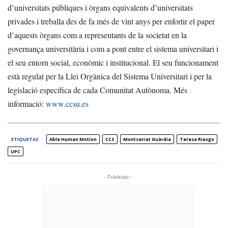
d’universitats públiques i òrgans equivalents d’universitats
privades i treballa des de fa més de vint anys per enfortir el paper
d’aquests òrgans com a representants de la societat en la
governança universitària i com a pont entre el sistema universitari i
el seu entorn social, econòmic i institucional. El seu funcionament
està regulat per la Llei Orgànica del Sistema Universitari i per la
legislació específica de cada Comunitat Autònoma. Més
informació:
www.ccsu.es
ETIQUETAS
Able Human Motion
CCS
Montserrat Guàrdia
Teresa Riesgo
UPC
- Publicitat -