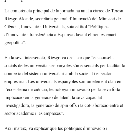
La conferència principal de la jornada ha anat a càrrec de Teresa
Riesgo Alcaide, secretària general d’Innovació del Ministeri de
Ciència, Innovació i Universitats, sota el títol “Polítiques
d’innovació i transferència a Espanya davant el nou escenari
geopolític”.
En la seva intervenció, Riesgo va destacar que “els consells
socials de les universitats espanyoles són essencials per facilitar la
connexió del sistema universitari amb la societat i el sector
empresarial. Les universitats espanyoles són un element clau en
l’ecosistema de ciència, tecnologia i innovació per la seva forta
implicació en la generació de talent, la seva capacitat
investigadora, la generació de spin-offs i la col·laboració entre el
sector acadèmic i les empreses”.
Així mateix, va explicar que les polítiques d’innovació i