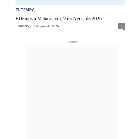
EL TEMPS
El temps a Mataró avui, 9 de Agost de 2026
-
9 d'agost de 2026
0
Redacció
- Publicitat -