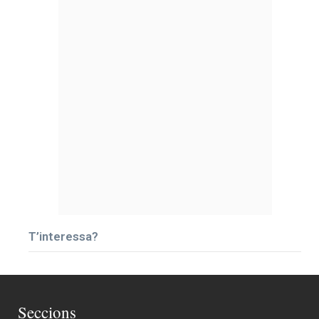
T’interessa?
Seccions