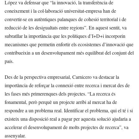
López va defensar que “la innovació, la transferència de
coneixement i la col·laboració universitat-empresa han de
convertir-se en autèntiques palanques de cohesió territorial i de
reducció de les desigualtats entre regions”. En aquest sentit, va
subratllar la importància que les polítiques d’I+D+i incorporin
mecanismes que permetin enfortir els ecosistemes d’innovació que
contribueixin a un desenvolupament més equilibrat del conjunt del
país.
Des de la perspectiva empresarial, Carnicero va destacar la
importància de reforçar la connexió entre recerca i mercat des de
les fases més primerenques dels projectes. “La recerca és
fonamental, però perquè un projecte arribi al mercat ha de
respondre a un problema real. Identificar el problema, qui el té i si
existeix una disposició real a pagar per aquesta solució ajudaria a
accelerar el desenvolupament de molts projectes de recerca”, va
assenyalar.