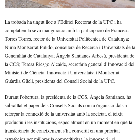
La trobada ha tingut lloc a l’Edifici Rectorat de la UPC i ha
comptat en la seva inauguració amb la participació de Francesc
Torres Torres, rector de la Universitat Politècnica de Catalunya;
Núria Montserrat Pulido, consellera de Recerca i Universitats de la
Generalitat de Catalunya; Ángela Santianes Arbesú, presidenta de
la CCS; Teresa Riesgo Alcaide, secretària general d’Innovació del
Ministeri de Ciència, Innovació i Universitats; i Montserrat
Guàrdia Güell, presidenta del Consell Social de la UPC.
Durant l’obertura, la presidenta de la CCS, Ángela Santianes, ha
subratllat el paper dels Consells Socials com a òrgans cridats a
reforçar la connexió de la universitat amb la societat, el teixit
productiu i les institucions, especialment en un moment en què la
transferència de coneixement s’ha convertit en una prioritat
estratègica per millorar la competitivitat, la innovació i el