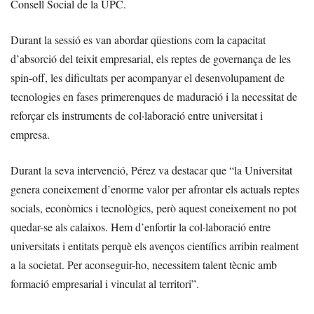
Consell Social de la UPC.
Durant la sessió es van abordar qüestions com la capacitat
d’absorció del teixit empresarial, els reptes de governança de les
spin-off, les dificultats per acompanyar el desenvolupament de
tecnologies en fases primerenques de maduració i la necessitat de
reforçar els instruments de col·laboració entre universitat i
empresa.
Durant la seva intervenció, Pérez va destacar que “la Universitat
genera coneixement d’enorme valor per afrontar els actuals reptes
socials, econòmics i tecnològics, però aquest coneixement no pot
quedar-se als calaixos. Hem d’enfortir la col·laboració entre
universitats i entitats perquè els avenços científics arribin realment
a la societat. Per aconseguir-ho, necessitem talent tècnic amb
formació empresarial i vinculat al territori”.