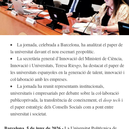
La jornada, celebrada a Barcelona, ha analitzat el paper de
la universitat davant el nou escenari geopolític.
La secretària general d’Innovació del Ministeri de Ciència,
Innovació i Universitats, Teresa Riesgo, ha destacat el paper de
les universitats espanyoles en la generació de talent, innovació i
col·laboració amb les empreses.
La jornada ha reunit representants institucionals,
universitaris i empresarials per debatre sobre la col·laboració
publicoprivada, la transferència de coneixement, el
deep tech
i
el paper estratègic dels Consells Socials com a pont entre
universitat i societat.
Barcelona, 5 de juny de 2026.-
La Universitat Politècnica de