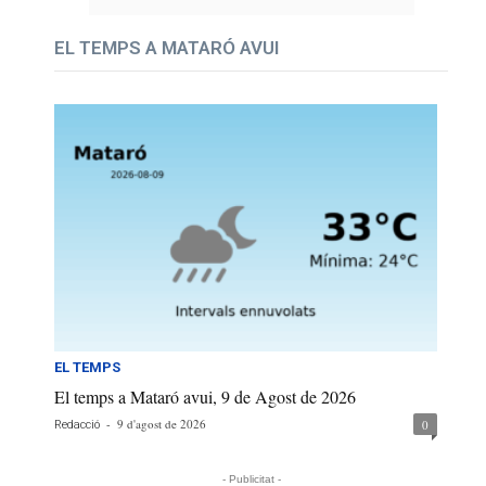
EL TEMPS A MATARÓ AVUI
EL TEMPS
El temps a Mataró avui, 9 de Agost de 2026
-
9 d'agost de 2026
0
Redacció
- Publicitat -