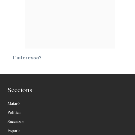
T’interessa?
Seccions
Mataró
Política
Successos
Esports