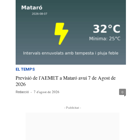
EL TEMPS
Previsió de l’AEMET a Mataró avui 7 de Agost de
2026
-
7 d'agost de 2026
0
Redacció
- Publicitat -