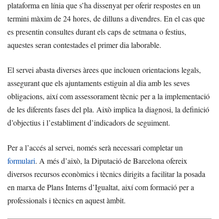
plataforma en línia que s’ha dissenyat per oferir respostes en un
termini màxim de 24 hores, de dilluns a divendres. En el cas que
es presentin consultes durant els caps de setmana o festius,
aquestes seran contestades el primer dia laborable.
El servei abasta diverses àrees que inclouen orientacions legals,
assegurant que els ajuntaments estiguin al dia amb les seves
obligacions, així com assessorament tècnic per a la implementació
de les diferents fases del pla. Això implica la diagnosi, la definició
d’objectius i l’establiment d’indicadors de seguiment.
Per a l’accés al servei, només serà necessari completar un
formulari
. A més d’això, la Diputació de Barcelona ofereix
diversos recursos econòmics i tècnics dirigits a facilitar la posada
en marxa de Plans Interns d’Igualtat, així com formació per a
professionals i tècnics en aquest àmbit.