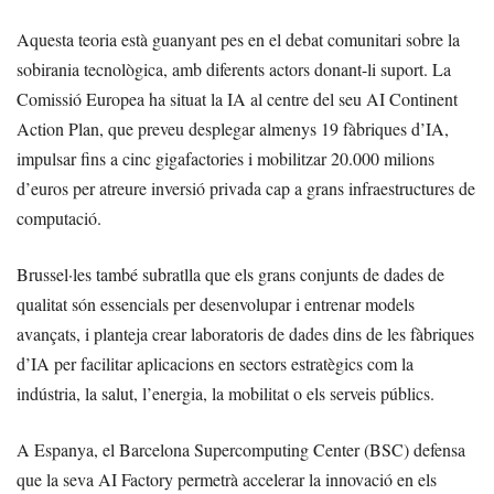
Aquesta teoria està guanyant pes en el debat comunitari sobre la
sobirania tecnològica, amb diferents actors donant-li suport. La
Comissió Europea ha situat la IA al centre del seu AI Continent
Action Plan, que preveu desplegar almenys 19 fàbriques d’IA,
impulsar fins a cinc gigafactories i mobilitzar 20.000 milions
d’euros per atreure inversió privada cap a grans infraestructures de
computació.
Brussel·les també subratlla que els grans conjunts de dades de
qualitat són essencials per desenvolupar i entrenar models
avançats, i planteja crear laboratoris de dades dins de les fàbriques
d’IA per facilitar aplicacions en sectors estratègics com la
indústria, la salut, l’energia, la mobilitat o els serveis públics.
A Espanya, el Barcelona Supercomputing Center (BSC) defensa
que la seva AI Factory permetrà accelerar la innovació en els