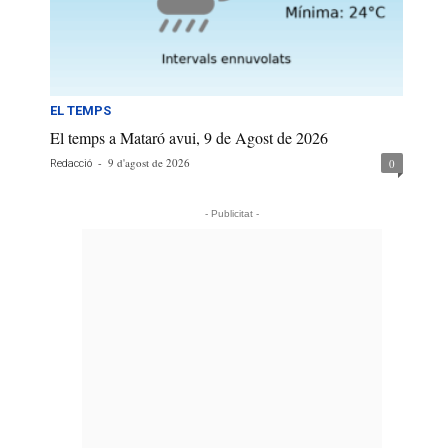
EL TEMPS
El temps a Mataró avui, 9 de Agost de 2026
-
9 d'agost de 2026
0
Redacció
- Publicitat -