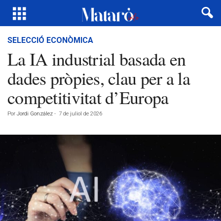
SELECCIÓ ECONÒMICA
La IA industrial basada en
dades pròpies, clau per a la
competitivitat d’Europa
Por
Jordi González
-
7 de juliol de 2026