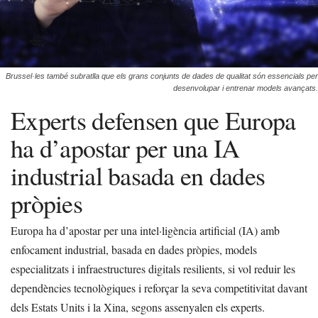
Brussel·les també subratlla que els grans conjunts de dades de qualitat són essencials per
desenvolupar i entrenar models avançats.
Experts defensen que Europa
ha d’apostar per una IA
industrial basada en dades
pròpies
Europa ha d’apostar per una intel·ligència artificial (IA) amb
enfocament industrial, basada en dades pròpies, models
especialitzats i infraestructures digitals resilients, si vol reduir les
dependències tecnològiques i reforçar la seva competitivitat davant
dels Estats Units i la Xina, segons assenyalen els experts.